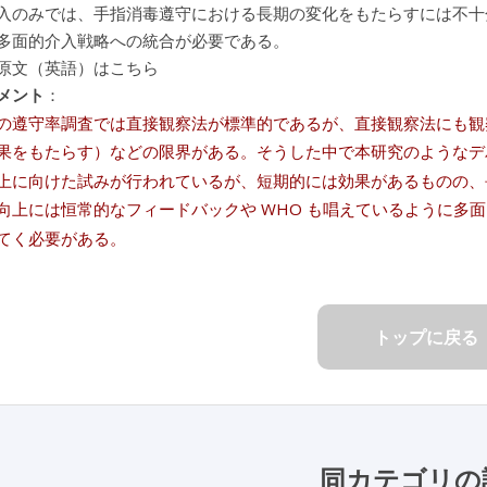
入のみでは、手指消毒遵守における長期の変化をもたらすには不十
多面的介入戦略への統合が必要である。
原文（英語）はこちら
メント
：
の遵守率調査では直接観察法が標準的であるが、直接観察法にも観
果をもたらす）などの限界がある。そうした中で本研究のようなデ
上に向けた試みが行われているが、短期的には効果があるものの、
向上には恒常的なフィードバックや WHO も唱えているように多
てく必要がある。
トップに戻る
同カテゴリの