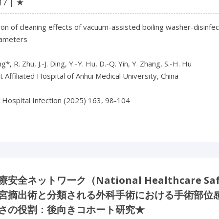
★
17
n of cleaning effects of vacuum-assisted boiling washer-disinfect
ameters

*, R. Zhu, J.-J. Ding, Y.-Y. Hu, D.-Q. Yin, Y. Zhang, S.-H. Hu

t Affiliated Hospital of Anhui Medical University, China

安全ネットワーク（National Healthcare 
宮摘出術と分類される外科手術における手術部位
さの役割：後向きコホート研究★