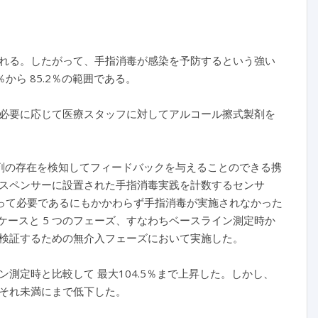
れる。したがって、手指消毒が感染を予防するという強い
から 85.2％の範囲である。
必要に応じて医療スタッフに対してアルコール擦式製剤を
剤の存在を検知してフィードバックを与えることのできる携
スペンサーに設置された手指消毒実践を計数するセンサ
従って必要であるにもかかわらず手指消毒が実施されなかった
ケースと 5 つのフェーズ、すなわちベースライン測定時か
検証するための無介入フェーズにおいて実施した。
測定時と比較して 最大104.5％まで上昇した。しかし、
それ未満にまで低下した。