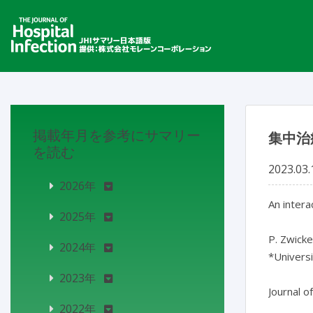
掲載年月を参考にサマリー
集中治
を読む
2023.03.
2026年
An intera
2025年
P. Zwicke
2024年
*Univers
2023年
Journal o
2022年