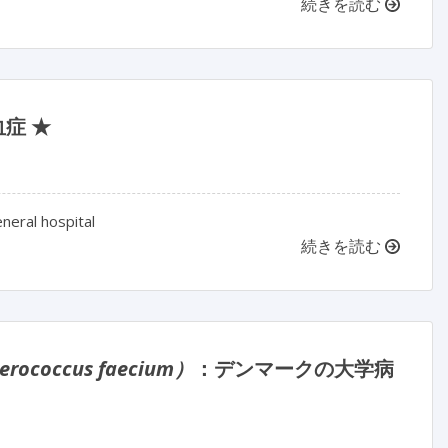
続きを読む
血症 ★
neral hospital
続きを読む
erococcus faecium）
：デンマークの大学病