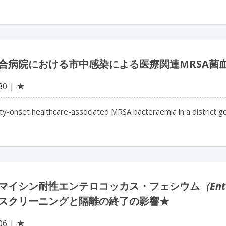
合病院における市中感染による医療関連MRSA菌
★
30
y-onset healthcare-associated MRSA bacteraemia in a district ge
マイシン耐性エンテロコッカス・フェシウム
（Ent
スクリーニングと隔離の終了の影響★
★
06