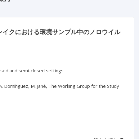
レイクにおける環境サンプル中のノロウイル
losed and semi-closed settings
as, A. Domínguez, M. Jané, The Working Group for the Study