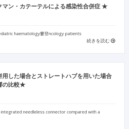
マン・カテーテルによる感染性合併症 ★
paediatric haematology窶登ncology patients
続きを読む
併用した場合とストレートハブを用いた場合
響の比較★
th integrated needleless connector compared with a 