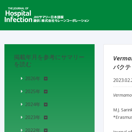
掲載年月を参考にサマリー
Verma
を読む
バクテ
2026年
2023.02.
2025年
Vermamoe
2024年
M.J. Sarin
2023年
*Erasmus
2022年
Journal o