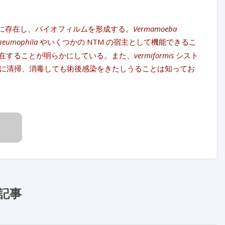
に存在し、バイオフィルムを形成する。
Vermamoeba
pneumophila
やいくつかの NTM の宿主として機能できるこ
在することが明らかにしている。また、
vermiformis
シスト
に清掃、消毒しても術後感染をきたしうることは知ってお
記事