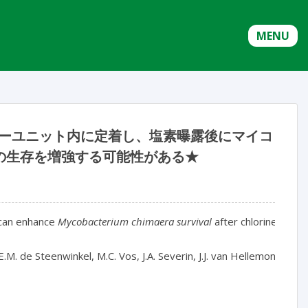
MENU
ーユニット内に定着し、塩素曝露後にマイコ
の生存を増強する可能性がある★
can enhance 
Mycobacterium chimaera survival
 after chlorine expos
.E.M. de Steenwinkel, M.C. Vos, J.A. Severin, J.J. van Hellemond
