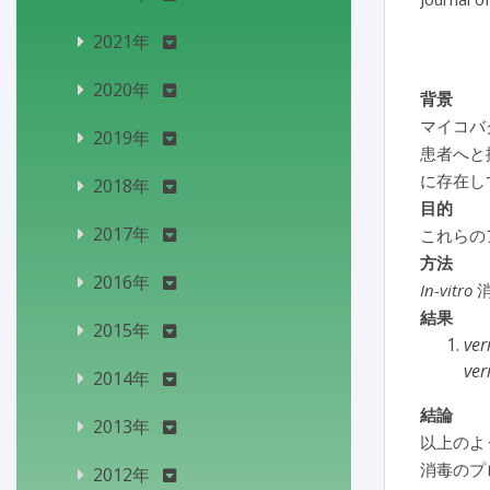
2021年
2020年
背景
マイコバ
2019年
患者へと
に存在し
2018年
目的
2017年
これらの
方法
2016年
In-vitro
消
結果
2015年
ver
ver
2014年
結論
2013年
以上のよ
消毒のプ
2012年