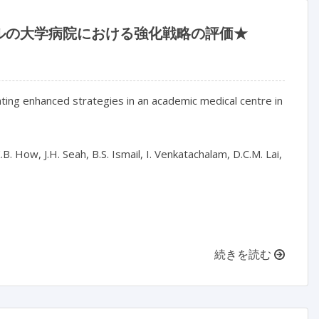
ルの大学病院における強化戦略の評価★
ting enhanced strategies in an academic medical centre in 
K.B. How, J.H. Seah, B.S. Ismail, I. Venkatachalam, D.C.M. Lai, 
続きを読む