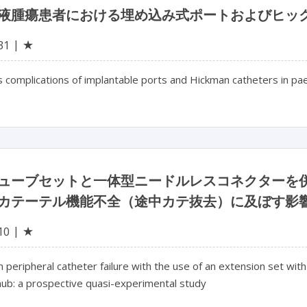
液腫瘍患者における埋め込み式ポートおよびヒック
★
31
us complications of implantable ports and Hickman catheters in 
ューブセットと一体型ニードルレスコネクターを
カテーテル機能不全（途中カテ抜去）に及ぼす影
★
10
 peripheral catheter failure with the use of an extension set wi
hub: a prospective quasi-experimental study
