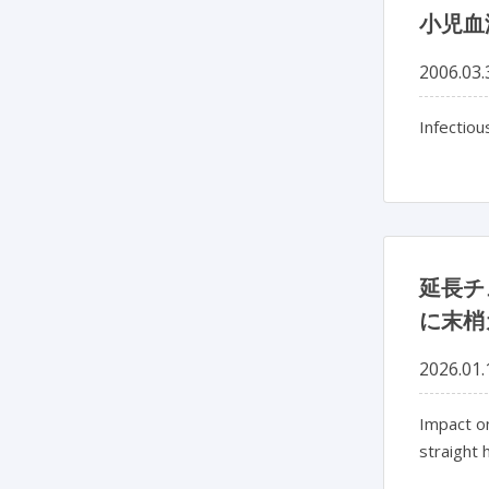
小児血
2006.03.
Infectio
延長チ
に末梢
2026.01.
Impact on
straight 