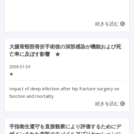
続きを読む
大腿骨頸部骨折手術後の深部感染が機能および死
亡率に及ぼす影響 ★
2006.01.04
★
Impact of deep infection after hip fracture surgery on
function and mortality
続きを読む
手指衛生遵守を直接観察により評価するためにデ
ザインされた市販のモバイルアプリケーションに