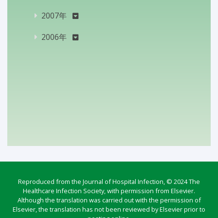
2007年
2006年
Reproduced from the Journal of Hospital Infection, © 2024 The
Healthcare Infection Society, with permission from Elsevier.
Although the translation was carried out with the permission of
Elsevier, the translation has not been reviewed by Elsevier prior to