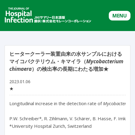
MENU
ヒータークーラー装置由来の水サンプルにおける
マイコバクテリウム・キマイラ（
Mycobacterium
chimaera
）の検出率の長期にわたる増加★
2023.01.06
★
Longitudinal increase in the detection rate of 
Mycobacterium
P.W. Schreiber*, R. Zihlmann, V. Schärer, B. Hasse, F. Imkamp,
*University Hospital Zurich, Switzerland
