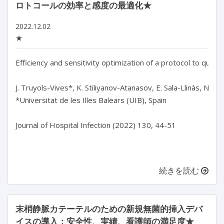
ロトコールの効率と感度の最適化★
2022.12.02
★
Efficiency and sensitivity optimization of a protocol to quant
J. Truyols-Vives*, K. Stiliyanov-Atanasov, E. Sala-Llinàs, N. T
*Universitat de les Illes Balears (UIB), Spain

Journal of Hospital Infection (2022) 130, 44-51

続きを読む
末梢静脈カテーテルのための新規無菌的挿入デバ
イスの導入：安全性、実績、看護師の満足度★