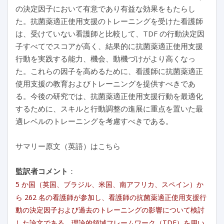
の決定因子において有意であり有益な効果をもたらし
た。抗菌薬適正使用支援のトレーニングを受けた看護師
は、受けていない看護師と比較して、TDF の行動決定因
子すべてでスコアが高く、結果的に抗菌薬適正使用支援
行動を実践する能力、機会、動機づけがより高くなっ
た。これらの因子を高めるために、看護師に抗菌薬適正
使用支援の教育およびトレーニングを提供すべきであ
る。今後の研究では、抗菌薬適正使用支援行動を最適化
するために、スキルと行動調整の進展に重点を置いた最
適レベルのトレーニングを考慮すべきである。
サマリー原文（英語）はこちら
監訳者コメント
：
5 か国（英国、ブラジル、米国、南アフリカ、スペイン）か
ら 262 名の看護師が参加し、看護師の抗菌薬適正使用支援行
動の決定因子および過去のトレーニングの影響について検討
した論文である。理論的領域フレームワーク（TDF）を用い