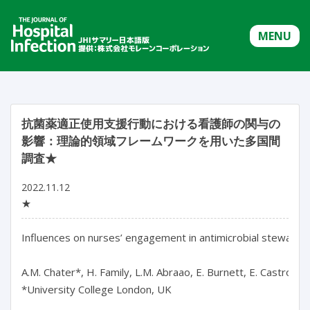
MENU
抗菌薬適正使用支援行動における看護師の関与の
影響：理論的領域フレームワークを用いた多国間
調査★
2022.11.12
★
Influences on nurses’ engagement in antimicrobial stewards
A.M. Chater*, H. Family, L.M. Abraao, E. Burnett, E. Castro-S
*University College London, UK
