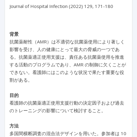
Journal of Hospital Infection (2022) 129, 171-180

背景
抗菌薬耐性（AMR）は不適切な抗菌薬使用により著しく
影響を受け、人の健康にとって最大の脅威の一つであ
る。抗菌薬適正使用支援は、責任ある抗菌薬使用を推進
する活動のプログラムであり、AMR の制御に欠くことが
できない。看護師にはこのような状況で果たす重要な役
割がある。
目的
看護師の抗菌薬適正使用支援行動の決定因子および過去
のトレーニングの影響について検討すること。
方法
多国間横断調査の混合法デザインを用いた。参加者は 10