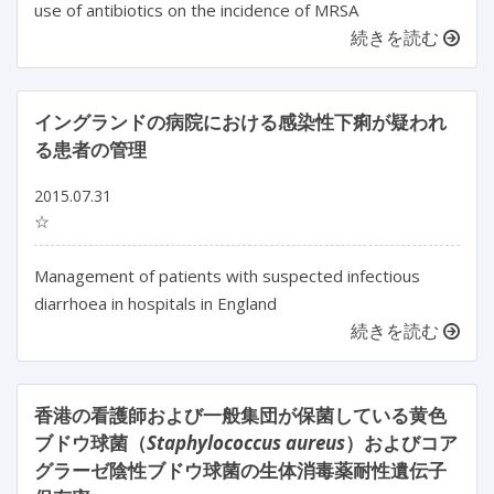
use of antibiotics on the incidence of MRSA
続きを読む
イングランドの病院における感染性下痢が疑われ
る患者の管理
2015.07.31
☆
Management of patients with suspected infectious
diarrhoea in hospitals in England
続きを読む
香港の看護師および一般集団が保菌している黄色
ブドウ球菌（
Staphylococcus aureus
）およびコア
グラーゼ陰性ブドウ球菌の生体消毒薬耐性遺伝子