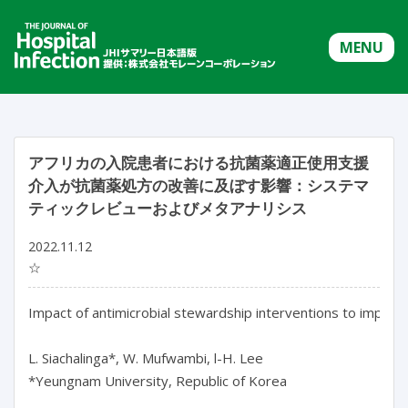
MENU
アフリカの入院患者における抗菌薬適正使用支援
介入が抗菌薬処方の改善に及ぼす影響：システマ
ティックレビューおよびメタアナリシス
2022.11.12
☆
Impact of antimicrobial stewardship interventions to improve a
L. Siachalinga*, W. Mufwambi, l-H. Lee

*Yeungnam University, Republic of Korea
