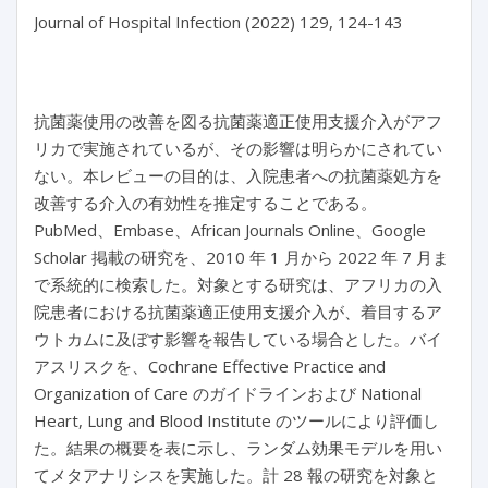
Journal of Hospital Infection (2022) 129, 124-143

抗菌薬使用の改善を図る抗菌薬適正使用支援介入がアフ
リカで実施されているが、その影響は明らかにされてい
ない。本レビューの目的は、入院患者への抗菌薬処方を
改善する介入の有効性を推定することである。
PubMed、Embase、African Journals Online、Google
Scholar 掲載の研究を、2010 年 1 月から 2022 年 7 月ま
で系統的に検索した。対象とする研究は、アフリカの入
院患者における抗菌薬適正使用支援介入が、着目するア
ウトカムに及ぼす影響を報告している場合とした。バイ
アスリスクを、Cochrane Effective Practice and
Organization of Care のガイドラインおよび National
Heart, Lung and Blood Institute のツールにより評価し
た。結果の概要を表に示し、ランダム効果モデルを用い
てメタアナリシスを実施した。計 28 報の研究を対象と