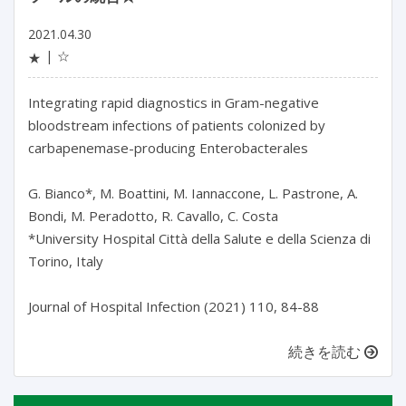
2021.04.30
☆
★
Integrating rapid diagnostics in Gram-negative
bloodstream infections of patients colonized by
carbapenemase-producing Enterobacterales
G. Bianco*, M. Boattini, M. Iannaccone, L. Pastrone, A.
Bondi, M. Peradotto, R. Cavallo, C. Costa
*University Hospital Città della Salute e della Scienza di
Torino, Italy
Journal of Hospital Infection (2021) 110, 84-88
続きを読む