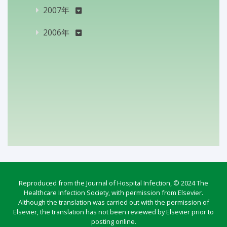
2007年
2006年
Reproduced from the Journal of Hospital Infection, © 2024 The
Healthcare Infection Society, with permission from Elsevier.
Although the translation was carried out with the permission of
Elsevier, the translation has not been reviewed by Elsevier prior to
posting online.