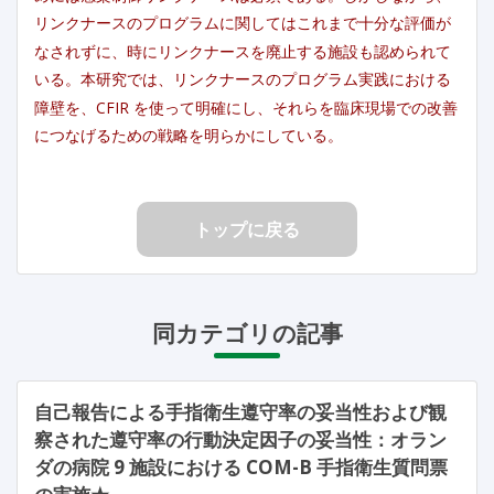
リンクナースのプログラムに関してはこれまで十分な評価が
なされずに、時にリンクナースを廃止する施設も認められて
いる。本研究では、リンクナースのプログラム実践における
障壁を、CFIR を使って明確にし、それらを臨床現場での改善
につなげるための戦略を明らかにしている。
トップに戻る
同カテゴリの記事
自己報告による手指衛生遵守率の妥当性および観
察された遵守率の行動決定因子の妥当性：オラン
ダの病院 9 施設における COM-B 手指衛生質問票