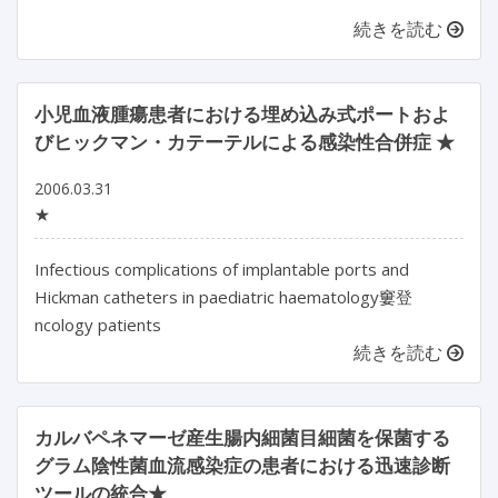
続きを読む
小児血液腫瘍患者における埋め込み式ポートおよ
びヒックマン・カテーテルによる感染性合併症 ★
2006.03.31
★
Infectious complications of implantable ports and
Hickman catheters in paediatric haematology窶登
ncology patients
続きを読む
カルバペネマーゼ産生腸内細菌目細菌を保菌する
グラム陰性菌血流感染症の患者における迅速診断
ツールの統合★