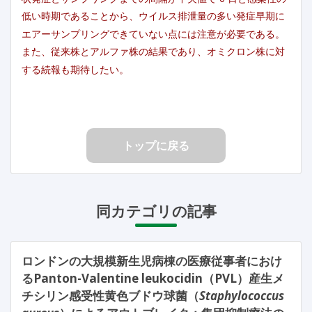
低い時期であることから、ウイルス排泄量の多い発症早期に
エアーサンプリングできていない点には注意が必要である。
また、従来株とアルファ株の結果であり、オミクロン株に対
する続報も期待したい。
トップに戻る
同カテゴリの記事
ロンドンの大規模新生児病棟の医療従事者におけ
るPanton-Valentine leukocidin（PVL）産生メ
チシリン感受性黄色ブドウ球菌（
Staphylococcus