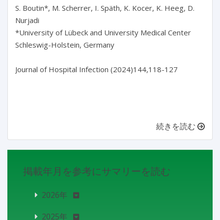
S. Boutin*, M. Scherrer, I. Späth, K. Kocer, K. Heeg, D. 
Nurjadi

*University of Lübeck and University Medical Center 
Schleswig-Holstein, Germany

Journal of Hospital Infection (2024)144,118-127

続きを読む
掲載年月を参考にサマリーを読む
2026年
2025年