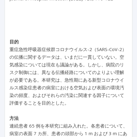
目的
重症急性呼吸器症候群コロナウイルス-2（SARS-CoV-2）
の伝播に関するデータは、いまだに一貫していない。空
気感染については現在も議論がある。しかし、病院のリ
スク制御には、異なる伝播経路についてのよりよい理解
が必要である。本研究は、急性期にある新型コロナウイ
ルス感染症患者の病室における空気および表面の環境汚
染の頻度、およびそれらの汚染に関連する因子について
評価することを目的とした。
方法
連続患者 65 例を本研究に組み入れた。各患者について、
病室の表面 7 カ所、患者の頭部から 1 m および 3 m にあ