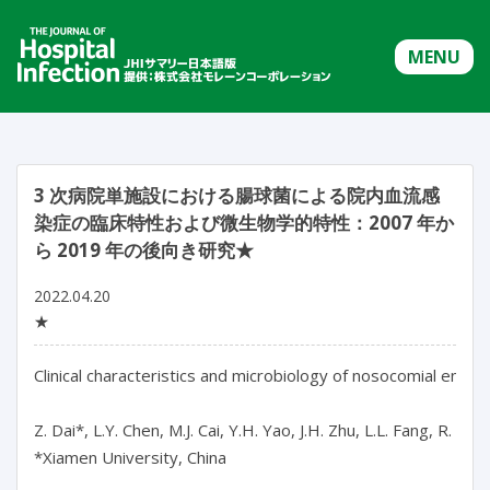
MENU
3 次病院単施設における腸球菌による院内血流感
染症の臨床特性および微生物学的特性：2007 年か
ら 2019 年の後向き研究★
2022.04.20
★
Clinical characteristics and microbiology of nosocomial enter
Z. Dai*, L.Y. Chen, M.J. Cai, Y.H. Yao, J.H. Zhu, L.L. Fang, R. Tan
*Xiamen University, China
