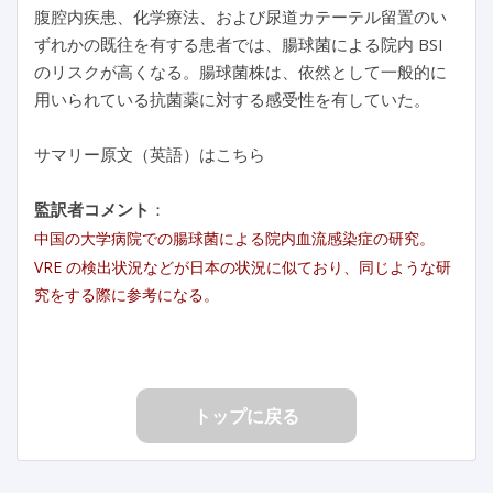
腹腔内疾患、化学療法、および尿道カテーテル留置のい
ずれかの既往を有する患者では、腸球菌による院内 BSI
のリスクが高くなる。腸球菌株は、依然として一般的に
用いられている抗菌薬に対する感受性を有していた。
サマリー原文（英語）はこちら
監訳者コメント
：
中国の大学病院での腸球菌による院内血流感染症の研究。
VRE の検出状況などが日本の状況に似ており、同じような研
究をする際に参考になる。
トップに戻る