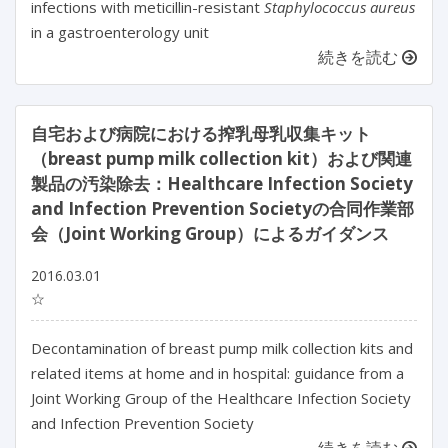
infections with meticillin-resistant
Staphylococcus aureus
in a gastroenterology unit
続きを読む
自宅および病院における搾乳母乳収集キット
（breast pump milk collection kit）および関連
製品の汚染除去：Healthcare Infection Society
and Infection Prevention Societyの合同作業部
会（Joint Working Group）によるガイダンス
2016.03.01
☆
Decontamination of breast pump milk collection kits and
related items at home and in hospital: guidance from a
Joint Working Group of the Healthcare Infection Society
and Infection Prevention Society