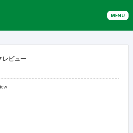
MENU
クレビュー
iew
