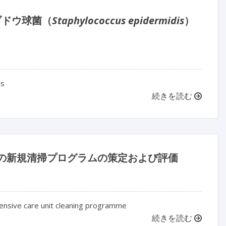
ブドウ球菌（
Staphylococcus epidermidis
）
ts
続きを読む
室の新規清掃プログラムの策定および評価
tensive care unit cleaning programme
続きを読む