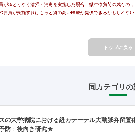
員がゆとりなく清掃・消毒を実施した場合、微生物負荷の残存のリ
掃要員が実施すればもっと質の高い医療が提供できるかもしれない
トップに戻る
同カテゴリの
スの大学病院における経カテーテル大動脈弁留置
予防：後向き研究★