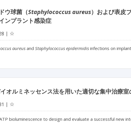
ドウ球菌（
Staphylococcus aureus
）および表皮
インプラント感染症
☆
28
coccus aureus
and
Staphylococcus epidermidis
infections on implan
 バイオルミネッセンス法を用いた適切な集中治療
☆
31
 ATP bioluminescence to design and evaluate a successful new in