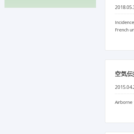
2018.05.
Incidence
French un
空気伝
2015.04.
Airborne 