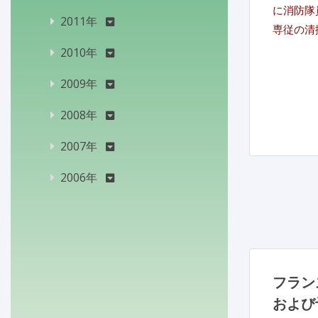
に消防隊
2011年
専従の清
2010年
2009年
2008年
2007年
2006年
フラン
および