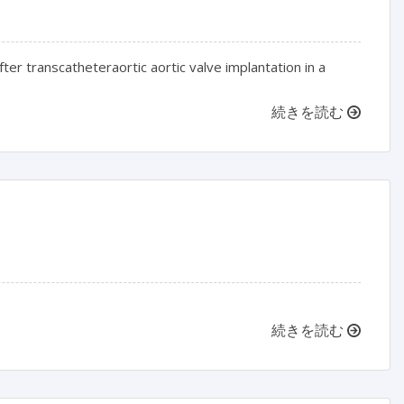
ter transcatheteraortic aortic valve implantation in a
続きを読む
続きを読む