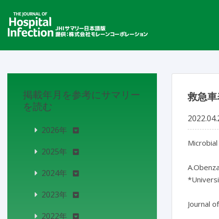
掲載年月を参考にサマリー
救急車
を読む
2022.04.
2026年
Microbial
2025年
A.Obenza*
2024年
*Univers
2023年
Journal o
2022年