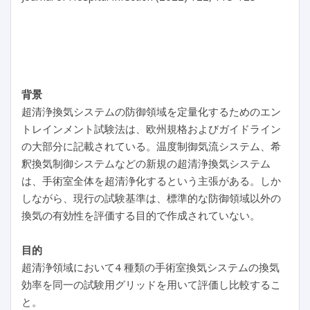
背景
超清浄換気システムの防御領域を定量化するためのエン
トレインメント試験法は、欧州規格およびガイドライン
の大部分に記載されている。温度制御気流システム、希
釈換気制御システムなどの新規の超清浄換気システム
は、手術室全体を超清浄化するという主張がある。しか
しながら、現行の試験基準は、標準的な防御領域以外の
換気の有効性を評価する目的で作成されていない。
目的
超清浄領域において4 種類の手術室換気システムの換気
効率を同一の試験用グリッドを用いて評価し比較するこ
と。