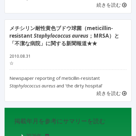
続きを読む
メチシリン耐性黄色ブドウ球菌（meticillin-
resistant
Staphylococcus aureus
；MRSA）と
「不潔な病院」に関する新聞報道★★
2010.08.31
☆
Newspaper reporting of meticillin-resistant
Staphylococcus aureus
and ‘the dirty hospital’
続きを読む
掲載年月を参考にサマリーを読む
2026年