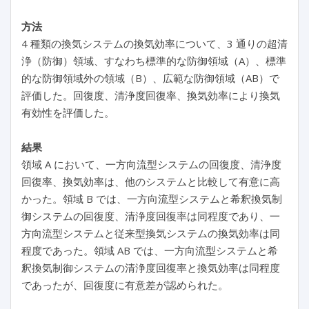
方法
4 種類の換気システムの換気効率について、3 通りの超清
浄（防御）領域、すなわち標準的な防御領域（A）、標準
的な防御領域外の領域（B）、広範な防御領域（AB）で
評価した。回復度、清浄度回復率、換気効率により換気
有効性を評価した。
結果
領域 A において、一方向流型システムの回復度、清浄度
回復率、換気効率は、他のシステムと比較して有意に高
かった。領域 B では、一方向流型システムと希釈換気制
御システムの回復度、清浄度回復率は同程度であり、一
方向流型システムと従来型換気システムの換気効率は同
程度であった。領域 AB では、一方向流型システムと希
釈換気制御システムの清浄度回復率と換気効率は同程度
であったが、回復度に有意差が認められた。