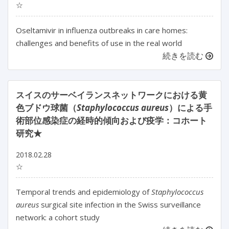
☆
Oseltamivir in influenza outbreaks in care homes:
challenges and benefits of use in the real world
続きを読む
スイスのサーベイランスネットワークにおける黄
色ブドウ球菌（
Staphylococcus aureus
）による手
術部位感染症の経時的傾向および疫学：コホート
研究★
2018.02.28
☆
Temporal trends and epidemiology of
Staphylococcus
aureus
surgical site infection in the Swiss surveillance
network: a cohort study