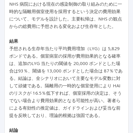
NHS 病院における現在の感染制御の取り組みのために一
時的な隔離用個室使用を採用するという決定の費用効果
について、モデルを設計した。主要転帰は、NHS の観点
からの総費用に予想される変化および生存年とした。
結果
予想される生存年当たり平均費用増加（LYG）は 5,829
ポンドである。個室病室の採用が費用効果的となる確率
は、追加のLYG 当たりの閾値を 20,000 ポンドとした場
合は93％、閾値を 13,000 ポンドとした場合は 87％であ
る。結論は、全シナリオにおいて主要なモデル変数に対
して頑健である。隔離用の一時的な個室使用により HAI
のリスクが 16.5％低下すれば、個室採用の決定は、そう
でない場合より費用効果的となる可能性が高い。著者ら
による有効性の推定値は、ガイドラインおよび妥当な前
提を反映しており、理論的根拠は強固である。
結論