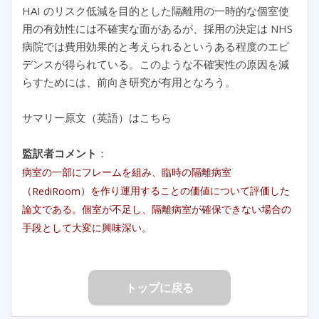
HAI のリスク低減を目的とした隔離用の一時的な個室使
用の有効性には不確実な面があるが、採用の決定は NHS
病院では費用効果的と考えられるというある程度のエビ
デンスが得られている。このような不確実性の原因を減
らすためには、前向き研究が有用となろう。
サマリー原文（英語）はこちら
監訳者コメント
：
病室の一部にフレームを組み、臨時の隔離病室
（
）を作り運用することの価値について評価した
RediRoom
論文である。個室が不足し、隔離病室が確保できない場合の
手段として大変に興味深い。
トップに戻る