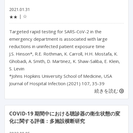
2021.01.31
☆
★★
Targeted rapid testing for SARS-CoV-2 in the
emergency department is associated with large
reductions in uninfected patient exposure time
J.S. Hinson*, R.E. Rothman, K. Carroll, H.H. Mostafa, K.
Ghobadi, A. Smith, D. Martinez, K. Shaw-Saliba, E. Klein,
S. Levin
*Johns Hopkins University School of Medicine, USA
Journal of Hospital Infection (2021) 107, 35-39
続きを読む
COVID-19 期間中における聴診器の衛生状態の変
化に関する評価：多施設横断研究