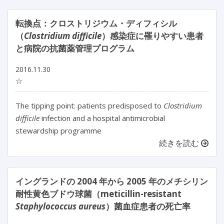
転換点：クロストリジウム・ディフィシル
（
Clostridium difficile
）感染症に罹りやすい患者
と病院の抗菌薬管理プログラム
2016.11.30
☆
The tipping point: patients predisposed to
Clostridium
difficile
infection and a hospital antimicrobial
stewardship programme
続きを読む
イングランドの 2004 年から 2005 年のメチシリン
耐性黄色ブドウ球菌（meticillin-resistant
Staphylococcus aureus
）菌血症患者の死亡率