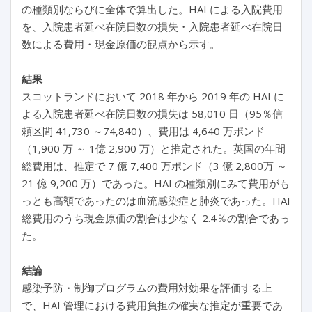
の種類別ならびに全体で算出した。HAI による入院費用
を、入院患者延べ在院日数の損失・入院患者延べ在院日
数による費用・現金原価の観点から示す。
結果
スコットランドにおいて 2018 年から 2019 年の HAI に
よる入院患者延べ在院日数の損失は 58,010 日（95％信
頼区間 41,730 ～74,840）、費用は 4,640 万ポンド
（1,900 万 ～ 1億 2,900 万）と推定された。英国の年間
総費用は、推定で 7 億 7,400 万ポンド（3 億 2,800万 ～
21 億 9,200 万）であった。HAI の種類別にみて費用がも
っとも高額であったのは血流感染症と肺炎であった。HAI
総費用のうち現金原価の割合は少なく 2.4％の割合であっ
た。
結論
感染予防・制御プログラムの費用対効果を評価する上
で、HAI 管理における費用負担の確実な推定が重要であ