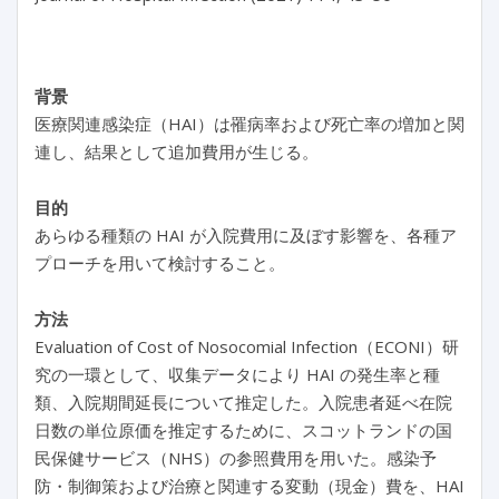
背景
医療関連感染症（HAI）は罹病率および死亡率の増加と関
連し、結果として追加費用が生じる。
目的
あらゆる種類の HAI が入院費用に及ぼす影響を、各種ア
プローチを用いて検討すること。
方法
Evaluation of Cost of Nosocomial Infection（ECONI）研
究の一環として、収集データにより HAI の発生率と種
類、入院期間延長について推定した。入院患者延べ在院
日数の単位原価を推定するために、スコットランドの国
民保健サービス（NHS）の参照費用を用いた。感染予
防・制御策および治療と関連する変動（現金）費を、HAI