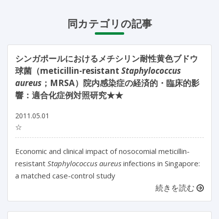
同カテゴリの記事
シンガポールにおけるメチシリン耐性黄色ブドウ
球菌（meticillin-resistant
Staphylococcus
aureus
；MRSA）院内感染症の経済的・臨床的影
響：適合化症例対照研究★★
2011.05.01
☆
Economic and clinical impact of nosocomial meticillin-
resistant
Staphylococcus aureus
infections in Singapore:
a matched case-control study
続きを読む