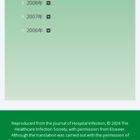
2008年
2007年
2006年
Reproduced from the Journal of Hospital Infection, © 2024 The
Healthcare Infection Society, with permission from Elsevier.
Although the translation was carried out with the permission of