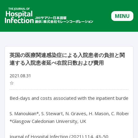
MENU
英国の医療関連感染症による入院患者の負担と関
連する入院患者延べ在院日数および費用
2021.08.31
☆
Bed-days and costs associated with the inpatient burden of h
S. Manoukian*, S. Stewart, N. Graves, H. Mason, C. Robertson, S.
*Glasgow Caledonian University, UK

Journal of Hospital Infection (2021) 114, 43-50
