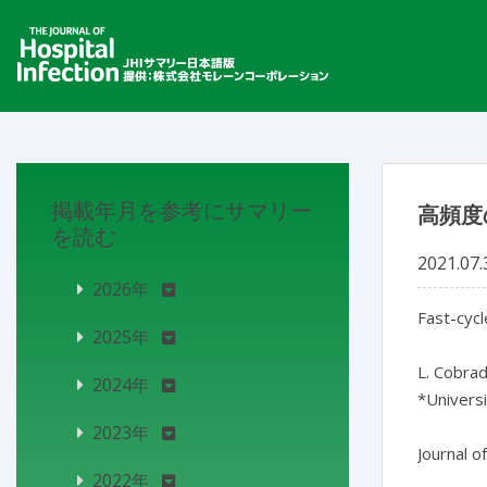
掲載年月を参考にサマリー
高頻度
を読む
2021.07.
2026年
Fast-cyc
2025年
L. Cobrad
2024年
*Universi
2023年
Journal o
2022年