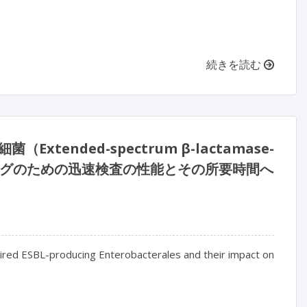
続きを読む
ended-spectrum β-lactamase-
クリーニングのための迅速検査の性能とその所要時間へ
quired ESBL-producing Enterobacterales and their impact on