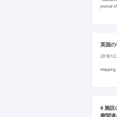
Journal o
英国の
2018.12.
Mapping n
6 施
療関連