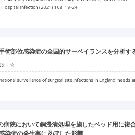
f Hospital Infection (2021) 108, 19-24
手術部位感染症の全国的サーベイランスを分析す
☆
25
ational surveillance of surgical site infections in England: needs a
設の病院において銅浸漬処理を施したベッド用に複
感染症の発生率に及ぼした影響