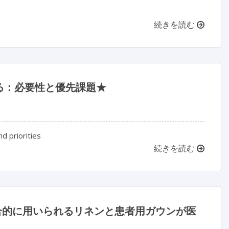
続きを読む
る：必要性と優先課題★
nd priorities
続きを読む
合的に用いられるリネンと患者用ガウンが医