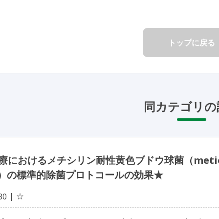
トップに戻る
同カテゴリの
におけるメチシリン耐性黄色ブドウ球菌（meticilli
A）の標準的除菌プロトコールの効果★
☆
30