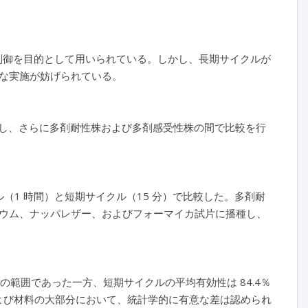
制御を目的として用いられている。しかし、長期サイクルが
な実施が妨げられている。
し、さらに多剤耐性株および多剤感受性株の間で比較を行
1 時間）と短期サイクル（15 分）で比較した。多剤耐
ウム、ナッパレザー、およびフォーマイカ試片に播種し、
.3）の範囲であった一方、短期サイクルの平均有効性は 84.4％
クルおよび材料の大部分において、統計学的に有意な差は認められ