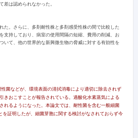
て差は認められなかった。
れた。さらに、多剤耐性株と多剤感受性株の間で比較した
を支持しており、病室の使用間隔の短縮、費用の削減、お
ついて、他の世界的な新興微生物の脅威に対する有効性を
耐性菌などが、環境表面の清拭消毒により適切に除去されず
引きおこすことが報告されている。過酸化水素蒸気による
されるようになった。本論文では、耐性菌を含む一般細菌
ことを証明したが、細菌芽胞に関する検討がなされておらず今