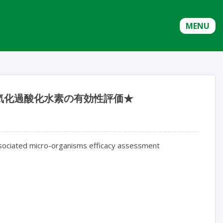
MENU
気化過酸化水素の有効性評価★
ssociated micro-organisms efficacy assessment
