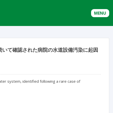
MENU
続いて確認された病院の水道設備汚染に起因
ter system, identified following a rare case of