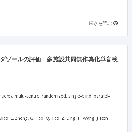
続きを読む
リニダゾールの評価：多施設共同無作為化単盲検
tion: a multi-centre, randomized, single-blind, parallel-
 Miao, L. Zheng, G. Tao, Q. Tao, Z. Ding, P. Wang, J. Ren
