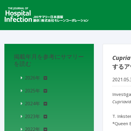
掲載年月を参考にサマリー
Cupria
を読む
するア
2026年
2021.05.
2025年
Investiga
Cupriavi
2024年
2023年
T. Inkste
*Queen E
2022年