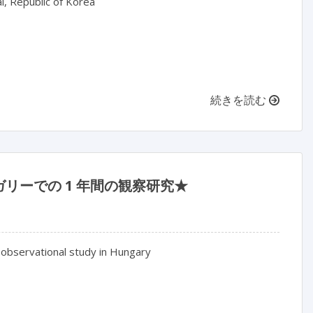
, Republic of Korea

続きを読む
リーでの 1 年間の観察研究★
 observational study in Hungary
