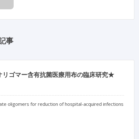
記事
オリゴマー含有抗菌医療用布の臨床研究★
ate oligomers for reduction of hospital-acquired infections
