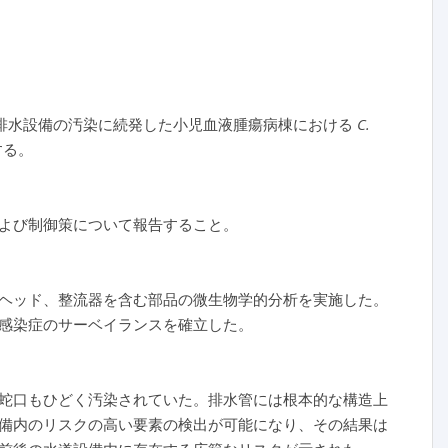
排水設備の汚染に続発した小児血液腫瘍病棟における
C.
する。
よび制御策について報告すること。
ヘッド、整流器を含む部品の微生物学的分析を実施した。
感染症のサーベイランスを確立した。
蛇口もひどく汚染されていた。排水管には根本的な構造上
備内のリスクの高い要素の検出が可能になり、その結果は