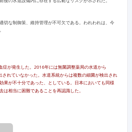
前後の水道設備内に存在する広範なリスクが示された。
適切な制御策、維持管理が不可欠である。われわれは、今
。
菌血症が発生した。2016年には無菌調整薬局の水道から
出されていなかった。水道系統からは複数の細菌が検出され
効果が不十分であった、としている。日本においても同様
去は相当に困難であることを再認識した。