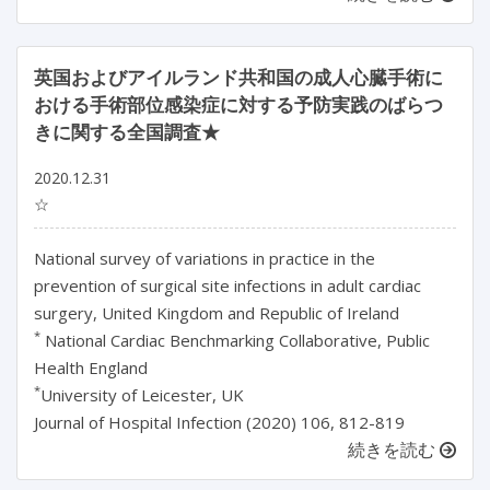
英国およびアイルランド共和国の成人心臓手術に
おける手術部位感染症に対する予防実践のばらつ
きに関する全国調査★
2020.12.31
☆
National survey of variations in practice in the
prevention of surgical site infections in adult cardiac
surgery, United Kingdom and Republic of Ireland
*
National Cardiac Benchmarking Collaborative, Public
Health England
*
University of Leicester, UK
Journal of Hospital Infection (2020) 106, 812-819
続きを読む