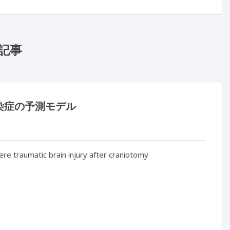
記事
染症の予測モデル
re traumatic brain injury after craniotomy
