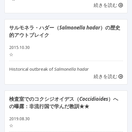
続きを読む
サルモネラ・ハダー（
Salmonella hadar
）の歴史
的アウトブレイク
2015.10.30
☆
Historical outbreak of
Salmonella hadar
続きを読む
検査室でのコクシジオイデス（
Coccidioides
）へ
の曝露：非流行国で学んだ教訓★★
2019.08.30
☆