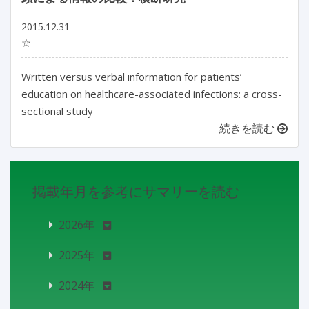
2015.12.31
☆
Written versus verbal information for patients’
education on healthcare-associated infections: a cross-
sectional study
続きを読む
掲載年月を参考にサマリーを読む
2026年
2025年
2024年