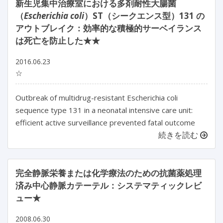
新生児集中治療室における多剤耐性大腸菌
（
Escherichia coli
）ST（シークエンス型）131 の
アウトブレイク：効率的な積極的サーベイランス
は死亡を防止した★★
2016.06.23
☆
Outbreak of multidrug-resistant Escherichia coli
sequence type 131 in a neonatal intensive care unit:
efficient active surveillance prevented fatal outcome
続きを読む
完全静脈栄養または化学療法のための抗菌薬処理
済み中心静脈カテーテル：システマティックレビ
ュー★
2008.06.30