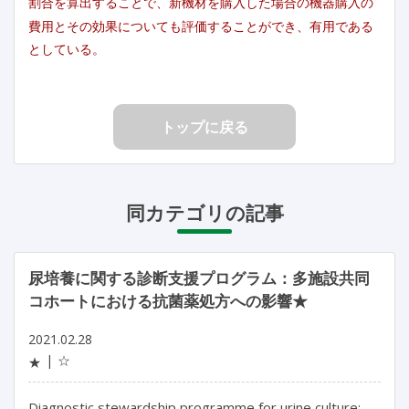
割合を算出することで、新機材を購入した場合の機器購入の
費用とその効果についても評価することができ、有用である
としている。
トップに戻る
同カテゴリの記事
尿培養に関する診断支援プログラム：多施設共同
コホートにおける抗菌薬処方への影響★
2021.02.28
☆
★
Diagnostic stewardship programme for urine culture: