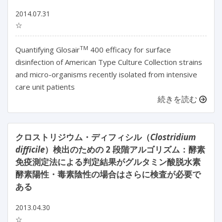
2014.07.31
☆
TM
Quantifying Glosair
400 efficacy for surface
disinfection of American Type Culture Collection strains
and micro-organisms recently isolated from intensive
care unit patients
続きを読む
クロストリジウム・ディフィシル（
Clostridium
difficile
）検出のための 2 段階アルゴリズム：酵素
免疫測定法による判定結果がグルタミン酸脱水素
酵素陽性・毒素陰性の場合はさらに検査が必要で
ある
2013.04.30
☆