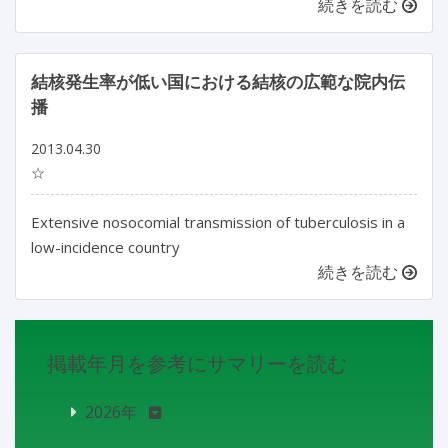
続きを読む
結核発生率が低い国における結核の広範な院内伝
播
2013.04.30
☆
Extensive nosocomial transmission of tuberculosis in a
low-incidence country
続きを読む
掲載年月を参考にサマリーを読む
2026年