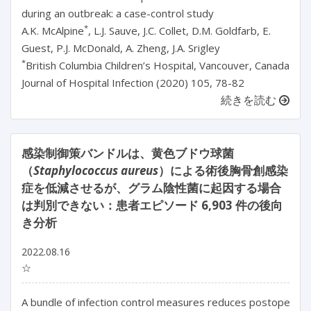
during an outbreak: a case-control study
*
A.K. McAlpine
, L.J. Sauve, J.C. Collet, D.M. Goldfarb, E.
Guest, P.J. McDonald, A. Zheng, J.A. Srigley
*
British Columbia Children’s Hospital, Vancouver, Canada
Journal of Hospital Infection (2020) 105, 78-82
続きを読む
感染制御策バンドルは、黄色ブドウ球菌
（
Staphylococcus aureus
）による術後胸骨創感染
症を低減させるが、グラム陰性菌に起因する場合
は判別できない：患者エピソード 6,903 件の後向
き分析
2022.08.16
☆
A bundle of infection control measures reduces postoperativ