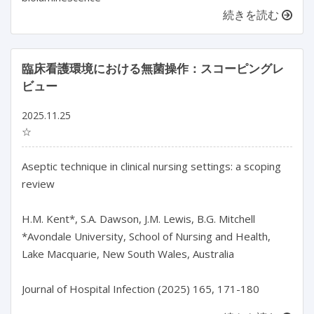
続きを読む
臨床看護環境における無菌操作：スコーピングレ
ビュー
2025.11.25
☆
Aseptic technique in clinical nursing settings: a scoping 
review

H.M. Kent*, S.A. Dawson, J.M. Lewis, B.G. Mitchell

*Avondale University, School of Nursing and Health, 
Lake Macquarie, New South Wales, Australia
