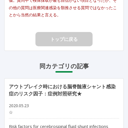
価。質問中で検体採取が最も自信がない項目となったが、そ
の他の質問は医療関連感染を類推させる質問ではなかったこ
とから当然の結果と言える。
トップに戻る
同カテゴリの記事
アウトブレイク時における脳脊髄液シャント感染
症のリスク因子：症例対照研究★
2020.05.23
☆
Risk factors for cerebrospinal fluid shunt infections