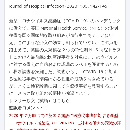
Journal of Hospital Infection (2020) 105, 142-145
新型コロナウイルス感染症（COVID-19）のパンデミック
に備えて、英国 National Health Service（NHS）の体制
整備を図る国家的な取り組みが進行中である。とはい
え、このような介入の効果は知られていない。この点を
踏まえて、英国の大規模な 2 つの急性期 NHS 病院トラス
トにおける最前線の医療従事者を対象に、このウイルス
に対する備えの自信および認識のレベルを評価するため
に横断調査を実施した。調査からは、COVID-19 に対す
る医療従事者の準備はある程度の成功をおさめている
が、とくに検査診断に関して医療従事者を教育すること
に、さらに取り組む必要性が確認された。
サマリー原文（英語）はこちら
監訳者コメント
：
2020 年 2 月時点での英国 2 施設の医療従事者に対する新型
コロナウイルス感染症（COVID-19）に対する備えの認識の評