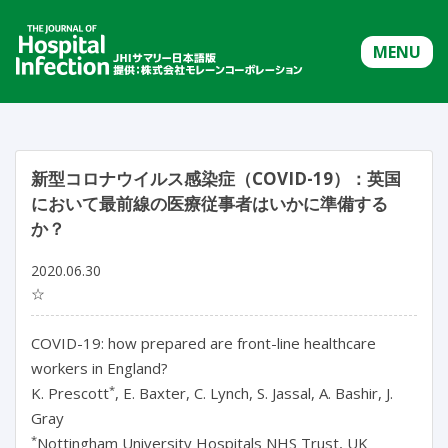
MENU
新型コロナウイルス感染症（COVID-19）：英国
において最前線の医療従事者はいかに準備する
か？
2020.06.30
☆
COVID-19: how prepared are front-line healthcare
workers in England?
*
K. Prescott
, E. Baxter, C. Lynch, S. Jassal, A. Bashir, J.
Gray
*
Nottingham University Hospitals NHS Trust, UK