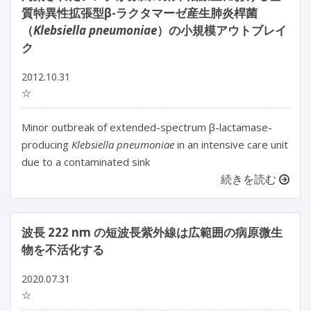
質特異性拡張型β-ラクタマーゼ産生肺炎桿菌
（
Klebsiella pneumoniae
）の小規模アウトブレイ
ク
2012.10.31
☆
Minor outbreak of extended-spectrum β-lactamase-
producing
Klebsiella pneumoniae
in an intensive care unit
due to a contaminated sink
続きを読む
波長 222 nm の短波長紫外線は広範囲の病原微生
物を不活化する
2020.07.31
☆