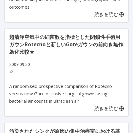
outcomes
続きを読む
超清浄空気中の細菌数を指標とした閉鎖性手術用
ガウンRotecnoと新しいGoreガウンの前向き無作
為化比較★
2009.09.30
☆
A randomised prospective comparison of Rotecno
versus new Gore occlusive surgical gowns using
bacterial air counts in ultraclean air
続きを読む
汚染されたシンクが原因の集中治療室における基