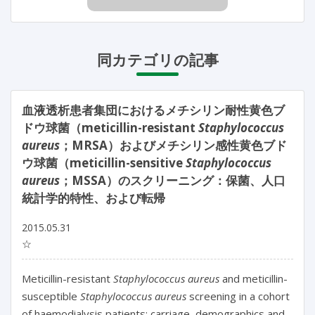
同カテゴリの記事
血液透析患者集団におけるメチシリン耐性黄色ブ
ドウ球菌（meticillin-resistant
Staphylococcus
aureus
；MRSA）およびメチシリン感性黄色ブド
ウ球菌（meticillin-sensitive
Staphylococcus
aureus
；MSSA）のスクリーニング：保菌、人口
統計学的特性、および転帰
2015.05.31
☆
Meticillin-resistant
Staphylococcus aureus
and meticillin-
susceptible
Staphylococcus aureus
screening in a cohort
of haemodialysis patients: carriage, demographics and