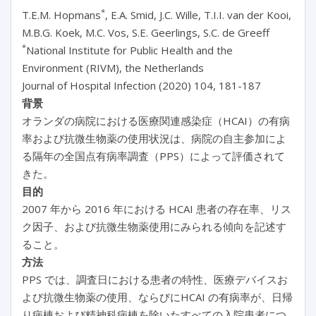
*
T.E.M. Hopmans
, E.A. Smid, J.C. Wille, T.I.I. van der Kooi,
M.B.G. Koek, M.C. Vos, S.E. Geerlings, S.C. de Greeff
*
National Institute for Public Health and the
Environment (RIVM), the Netherlands
Journal of Hospital Infection (2020) 104, 181-187
背景
オランダの病院における医療関連感染症（HCAI）の有病
率および抗微生物薬の使用状況は、病院の自主参加によ
る隔年の全国点有病率調査（PPS）によって評価されて
きた。
目的
2007 年から 2016 年における HCAI 患者の存在率、リス
ク因子、および抗微生物薬使用にみられる傾向を記述す
ること。
方法
PPS では、調査日における患者の特性、医療デバイスお
よび抗微生物薬の使用、ならびにHCAI の有病率が、日帰
り病棟および精神科病棟を除いたすべての入院患者につ