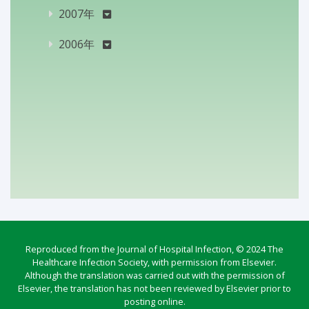
2007年
2006年
Reproduced from the Journal of Hospital Infection, © 2024 The
Healthcare Infection Society, with permission from Elsevier.
Although the translation was carried out with the permission of
Elsevier, the translation has not been reviewed by Elsevier prior to
posting online.