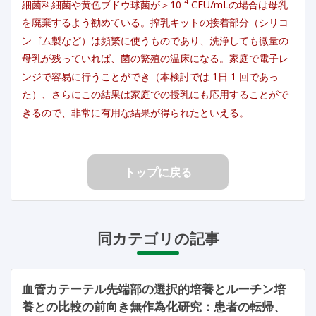
4
細菌科細菌や黄色ブドウ球菌が＞10
CFU/mLの場合は母乳
を廃棄するよう勧めている。搾乳キットの接着部分（シリコ
ンゴム製など）は頻繁に使うものであり、洗浄しても微量の
母乳が残っていれば、菌の繁殖の温床になる。家庭で電子レ
ンジで容易に行うことができ（本検討では 1日 1 回であっ
た）、さらにこの結果は家庭での授乳にも応用することがで
きるので、非常に有用な結果が得られたといえる。
トップに戻る
同カテゴリの記事
血管カテーテル先端部の選択的培養とルーチン培
養との比較の前向き無作為化研究：患者の転帰、