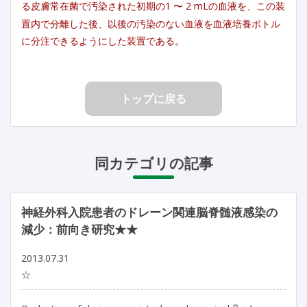
る皮膚常在菌で汚染された初期の1 〜 2 mLの血液を、この装
置内で分離した後、以後の汚染のない血液を血液培養ボトル
に分注できるようにした装置である。
トップに戻る
同カテゴリの記事
神経外科入院患者のドレーン関連脳脊髄液感染の
減少：前向き研究★★
2013.07.31
☆