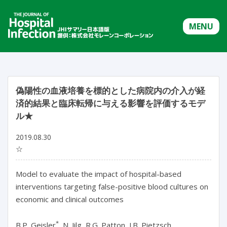
MENU
偽陽性の血液培養を標的とした病院内の介入が経
済的結果と臨床転帰に与える影響を評価するモデ
ル★
2019.08.30
☆
Model to evaluate the impact of hospital-based
interventions targeting false-positive blood cultures on
economic and clinical outcomes
*
B.P. Geisler
, N. Jilg, R.G. Patton, J.B. Pietzsch