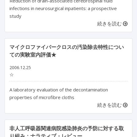
Reduction of drain-associated cerebrospinal fluid
infections in neurosurgical inpatients: a prospective
study
続きを読む
マイクロファイバークロスの汚染除去特性につい
ての実験室内評価★
2006.12.25
☆
A laboratory evaluation of the decontamination
properties of microfibre cloths
続きを読む
非人工呼吸器関連病院感染肺炎の予防に対する取
り組み：ナラティブ・レビュー