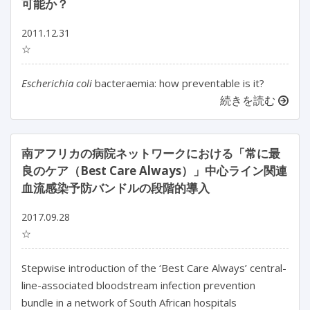
可能か？
2011.12.31
☆
Escherichia coli
bacteraemia: how preventable is it?
続きを読む
南アフリカの病院ネットワークにおける「常に最
良のケア（Best Care Always）」中心ライン関連
血流感染予防バンドルの段階的導入
2017.09.28
☆
Stepwise introduction of the ‘Best Care Always’ central-
line-associated bloodstream infection prevention
bundle in a network of South African hospitals