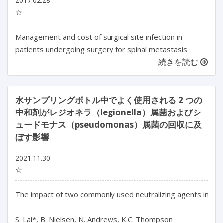
2017.02.28
☆
Management and cost of surgical site infection in
patients undergoing surgery for spinal metastasis
続きを読む
水サンプリングボトル中でよく使用される 2 つの
中和剤がレジオネラ（legionella）属菌およびシ
ュードモナス（pseudomonas）属菌の回収に及
ぼす影響
2021.11.30
☆
The impact of two commonly used neutralizing agents in wat
S. Lai*, B. Nielsen, N. Andrews, K.C. Thompson
