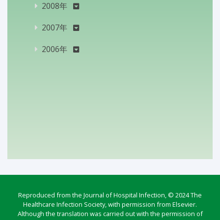
2008年
2007年
2006年
Reproduced from the Journal of Hospital Infection, © 2024 The
Healthcare Infection Society, with permission from Elsevier.
Although the translation was carried out with the permission of