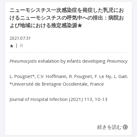
ニューモシスチス一次感染症を発症した乳児にお
けるニューモシスチスの呼気中への排出：病院お
よび地域における推定感染源★
2021.07.31
☆
★
Pneumocystis
 exhalation by infants developing 
Pneumocystis
 
L. Pougnet*, C.V. Hoffmann, R. Pougnet, F. Le Ny, L. Gaitan, P.
*Université de Bretagne Occidentale, France

Journal of Hospital Infection (2021) 113, 10-13

続きを読む