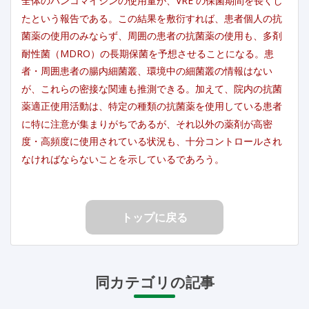
全体のバンコマイシンの使用量が、VRE の保菌期間を長くし
たという報告である。この結果を敷衍すれば、患者個人の抗
菌薬の使用のみならず、周囲の患者の抗菌薬の使用も、多剤
耐性菌（MDRO）の長期保菌を予想させることになる。患
者・周囲患者の腸内細菌叢、環境中の細菌叢の情報はない
が、これらの密接な関連も推測できる。加えて、院内の抗菌
薬適正使用活動は、特定の種類の抗菌薬を使用している患者
に特に注意が集まりがちであるが、それ以外の薬剤が高密
度・高頻度に使用されている状況も、十分コントロールされ
なければならないことを示しているであろう。
トップに戻る
同カテゴリの記事