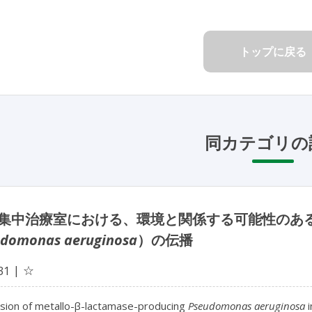
トップに戻る
同カテゴリの
集中治療室における、環境と関係する可能性のある
domonas aeruginosa
）の伝播
☆
31
sion of metallo-β-lactamase-producing
Pseudomonas aeruginosa
i