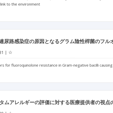
 link to the environment
連尿路感染症の原因となるグラム陰性桿菌のフル
☆
31
ors for fluoroquinolone resistance in Gram-negative bacilli causing
クタムアレルギーの評価に対する医療提供者の視点