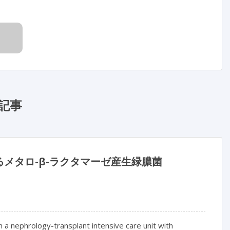
記事
メタロ-β-ラクタマーゼ産生緑膿菌
n a nephrology-transplant intensive care unit with