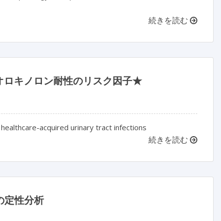
続きを読む
オロキノロン耐性のリスク因子★
 healthcare-acquired urinary tract infections
続きを読む
の定性分析