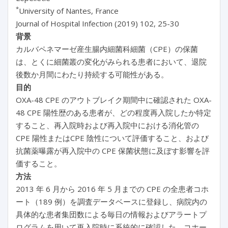
*
University of Nantes, France
Journal of Hospital Infection (2019) 102, 25-30
背景
カルバペネマーゼ産生腸内細菌科細菌（CPE）の保菌
は、とくに細菌叢の変化がみられる患者において、退院
後数か月間にわたり持続する可能性がある。
目的
OXA-48 CPE のアウトブレイク期間中に確認された OXA-
48 CPE 陽性歴のある患者が、どの程度再入院したか特定
すること、再入院時および再入院中における消化管の
CPE 陽性またはCPE 陰性について評価すること、および
抗菌薬曝露が再入院中の CPE 保菌状態に及ぼす影響を評
価すること。
方法
2013 年 6 月から 2016 年 5 月までの CPE の全患者コホ
ート（189 例）を調査データベースに登録し、病院内の
具体的な患者集団数による毎日の情報およびアラートプ
ログラムを用いて再入院時に系統的に確認した。コホー