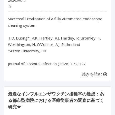
2026.06.17
☆
Successful realisation of a fully automated endoscope 
cleaning system

T.D. Duong*, R.K. Hartley, R.J. Hartley, R. Bromley, T. 
Worthington, H. O’Connor, A.J. Sutherland

*Aston University, UK

続きを読む
最適なインフルエンザワクチン接種率の達成：あ
る都市型病院における医療従事者の調査に基づく
研究★