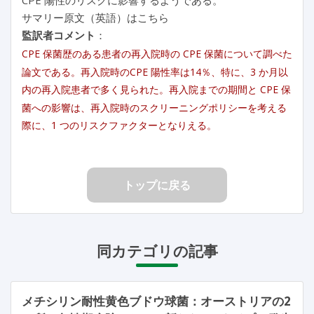
サマリー原文（英語）はこちら
監訳者コメント
：
CPE 保菌歴のある患者の再入院時の CPE 保菌について調べた
論文である。再入院時のCPE 陽性率は14％、特に、3 か月以
内の再入院患者で多く見られた。再入院までの期間と CPE 保
菌への影響は、再入院時のスクリーニングポリシーを考える
際に、1 つのリスクファクターとなりえる。
トップに戻る
同カテゴリの記事
メチシリン耐性黄色ブドウ球菌：オーストリアの2