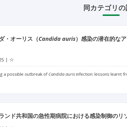
同カテゴリの
ダ・オーリス（
Candida auris
）感染の潜在的なア
☆
25
ng a possible outbreak of
Candida auris
infection: lessons learnt f
ランド共和国の急性期病院における感染制御のリ