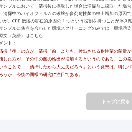
サンプルにおいて、清掃後に採取した場合は清掃前に採取した場合
。清掃中のバイオフィルムの破壊が多剤耐性菌の検出増加の原因で
いが、CPE 伝播の潜在的原因の 1 つという役割を持つことが浮き
サンプルに焦点を合わせた環境スクリーニングのみでは、環境汚染
原文（英語）はこちら
メント
：
清掃「後」の方が、清掃「前」よりも、検出される耐性菌の菌量が
壊した方が、その中の菌の検出が増加するというのである。この発
いうことで、「清掃したから大丈夫だろう」という発想は、特にバ
ろうか。今後の同様の研究に注目である。
トップに戻る