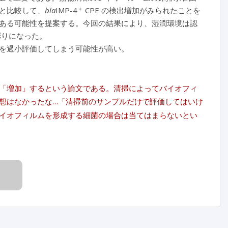
＋
と比較して、
bla
IMP-4
CPE の検出増加がみられたことを
ある可能性を提案する。今回の結果により、湿潤環境は認
彫りになった。
を過小評価してしまう可能性が高い。
「増加」するという論文である。清掃によってバイオフィ
想はなかったな…「清掃前のサンプルだけで評価してはいけ
イオフィルムを形成する細菌の場合は当てはまらないとい