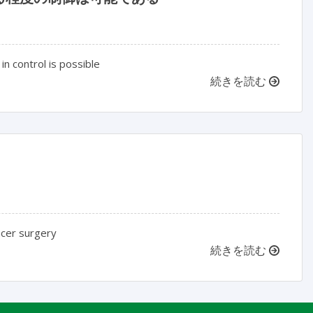
n control is possible
続きを読む
ancer surgery
続きを読む