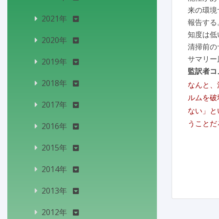
来の環境
2021年
報告する
知度は低
2020年
清掃前の
サマリー
2019年
監訳者コ
2018年
なんと、
ルムを破
2017年
ない」と
うことだ
2016年
2015年
2014年
2013年
2012年