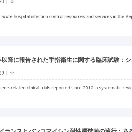
☆
30
 acute hospital infection control resources and services in the Rep
0 年以降に報告された手指衛生に関する臨床試験：
☆
29
ene-related clinical trials reported since 2010: a systematic rev
イランスとバンコマイシン耐性腸球菌の流行：あ