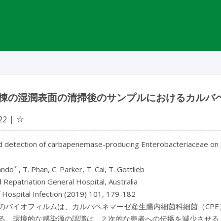
棟の湿潤表面の清掃後のサンプルにおけるカルバ
☆
22
d detection of carbapenemase-producing Enterobacteriaceae on po
*
ando
, T. Phan, C. Parker, T. Cai, T. Gottlieb
Repatriation General Hospital, Australia
f Hospital Infection (2019) 101, 179-182
のバイオフィルムは、カルバペネマーゼ産生腸内細菌科細菌（CPE
る。環境的な感染源の認識は、2 次的な患者への伝播を減少させ