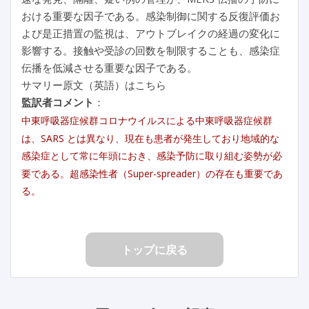
おける重要な因子である。感染制御に関する反復評価お
よび是正措置の監視は、アウトブレイクの経過の変化に
影響する。接触や受診の回数を制限することも、感染症
伝播を低減させる重要な因子である。
サマリー原文（英語）はこちら
監訳者コメント
：
中東呼吸器症候群コロナウイルスによる中東呼吸器症候群
は、SARS とは異なり、現在も患者が発生しており地域的な
感染症として常に年頭におき、感染予防に取り組む姿勢が必
要である。超感染性者（Super-spreader）の存在も重要であ
る。
トップに戻る