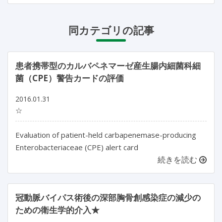
同カテゴリの記事
患者携帯型のカルバペネマーゼ産生腸内細菌科細
菌（CPE）警告カードの評価
2016.01.31
☆
Evaluation of patient-held carbapenemase-producing
Enterobacteriaceae (CPE) alert card
続きを読む
冠動脈バイパス術後の深部胸骨創感染症の減少の
ための衛生学的介入★