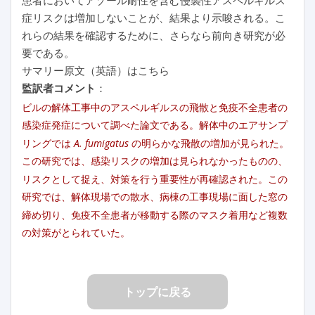
症リスクは増加しないことが、結果より示唆される。こ
れらの結果を確認するために、さらなら前向き研究が必
要である。
サマリー原文（英語）はこちら
監訳者コメント
：
ビルの解体工事中のアスペルギルスの飛散と免疫不全患者の
感染症発症について調べた論文である。解体中のエアサンプ
リングでは
A. fumigatus
の明らかな飛散の増加が見られた。
この研究では、感染リスクの増加は見られなかったものの、
リスクとして捉え、対策を行う重要性が再確認された。この
研究では、解体現場での散水、病棟の工事現場に面した窓の
締め切り、免疫不全患者が移動する際のマスク着用など複数
の対策がとられていた。
トップに戻る