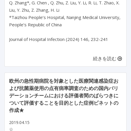
Q. Zhang*, G. Chen , Q. Zhu, Z. Liu, Y. Li, R. Li, T. Zhao, X. 
Liu, Y. Zhu, Z. Zhang, H. Li

*Taizhou People’s Hospital, Nanjing Medical University, 
People’s Republic of China

Journal of Hospital Infection (2024) 146, 232-241

続きを読む
欧州の急性期病院を対象とした医療関連感染症お
よび抗菌薬使用の点有病率調査のための国内バリ
デーションチームにおける評価者間のばらつきに
ついて評価することを目的とした症例ビネットの
作成★
2019.04.15
☆