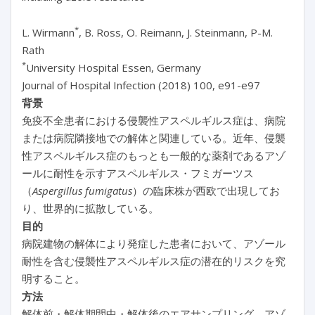
*
L. Wirmann
, B. Ross, O. Reimann, J. Steinmann, P-M.
Rath
*
University Hospital Essen, Germany
Journal of Hospital Infection (2018) 100, e91-e97
背景
免疫不全患者における侵襲性アスペルギルス症は、病院
または病院隣接地での解体と関連している。近年、侵襲
性アスペルギルス症のもっとも一般的な薬剤であるアゾ
ールに耐性を示すアスペルギルス・フミガーツス
（
Aspergillus fumigatus
）の臨床株が西欧で出現してお
り、世界的に拡散している。
目的
病院建物の解体により発症した患者において、アゾール
耐性を含む侵襲性アスペルギルス症の潜在的リスクを究
明すること。
方法
解体前・解体期間中・解体後のエアサンプリング、アゾ