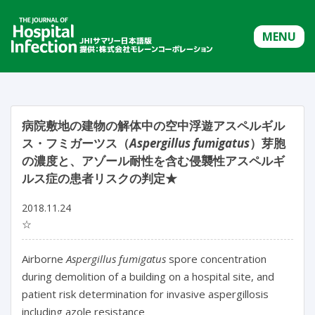
MENU
病院敷地の建物の解体中の空中浮遊アスペルギル
ス・フミガーツス（
Aspergillus fumigatus
）芽胞
の濃度と、アゾール耐性を含む侵襲性アスペルギ
ルス症の患者リスクの判定★
2018.11.24
☆
Airborne
Aspergillus fumigatus
spore concentration
during demolition of a building on a hospital site, and
patient risk determination for invasive aspergillosis
including azole resistance