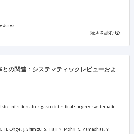
cedures
続きを読む
率との関連：システマティックレビューおよ
site infection after gastrointestinal surgery: systematic 
 H. Ohge, J. Shimizu, S. Haji, Y. Mohri, C. Yamashita, Y. 