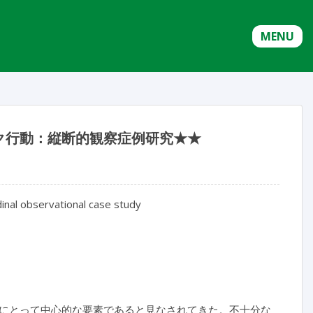
MENU
ク行動：縦断的観察症例研究★★
udinal observational case study
にとって中心的な要素であると見なされてきた。不十分な