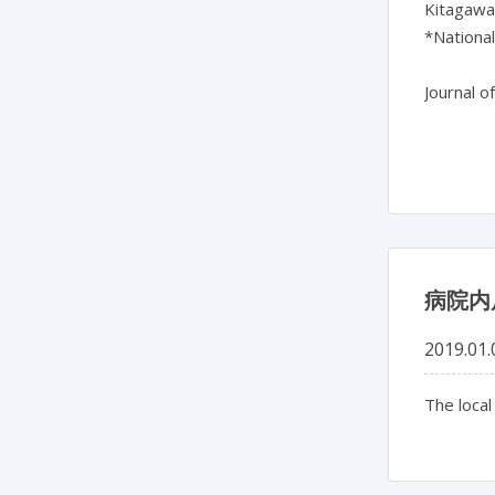
Kitagawa,
*National
Journal o
病院内
2019.01.
The local