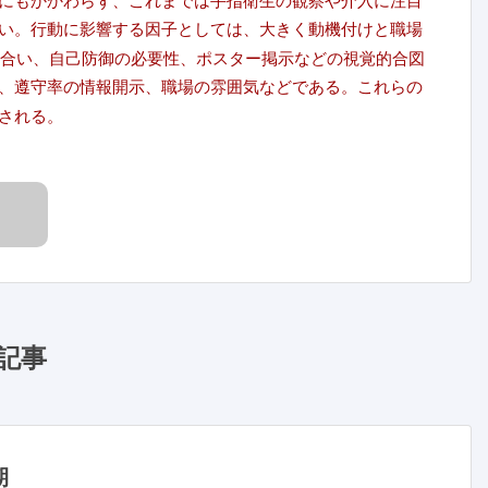
にもかかわらず、これまでは手指衛生の観察や介入に注目
い。行動に影響する因子としては、大きく動機付けと職場
度合い、自己防御の必要性、ポスター掲示などの視覚的合図
、遵守率の情報開示、職場の雰囲気などである。これらの
される。
記事
期