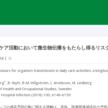
ケア活動において微生物伝播をもたらし得るリス
☆
24
viours for organism transmission in daily care activities: a longit
*
erg
, B. Skytt, B-M. Wågström, L. Arvidsson, M. Lindberg
of Health and Occupational Studies, Sweden
f Hospital Infection (2018) 100, e146-e150
ッフの感染予防行動に関する理解は、長年、医療関連感染症の予防