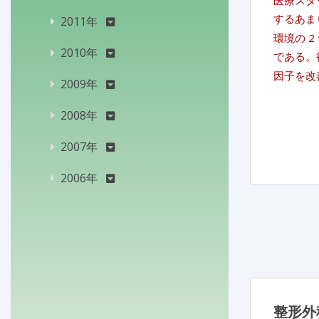
医療スタ
するあま
2011年
環境の 
2010年
である。
因子を改
2009年
2008年
2007年
2006年
整形外