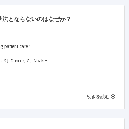
替法とならないのはなぜか？
g patient care?
n, S.J. Dancer, C.J. Noakes
続きを読む