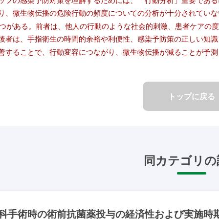
ッフの感染予防対策を理解するためには、「行動分析」重要である
り、微生物伝播の危険行動の頻度についての分析が十分されていな
2 つがある。前者は、他人の行動のような社会的刺激、患者ケアの
後者は、手指衛生の時間的余裕や利便性、感染予防策の正しい知識
善することで、行動変容につながり、微生物伝播が減ることが予測
トップに戻る
同カテゴリの
科手術時の術前抗菌薬投与の経済性および実施時