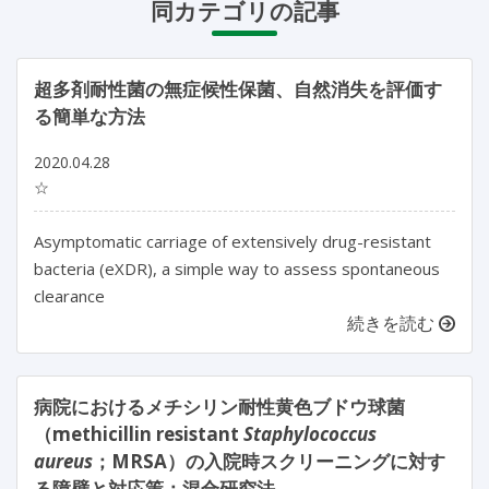
同カテゴリの記事
超多剤耐性菌の無症候性保菌、自然消失を評価す
る簡単な方法
2020.04.28
☆
Asymptomatic carriage of extensively drug-resistant
bacteria (eXDR), a simple way to assess spontaneous
clearance
続きを読む
病院におけるメチシリン耐性黄色ブドウ球菌
（methicillin resistant
Staphylococcus
aureus
；MRSA）の入院時スクリーニングに対す
る障壁と対応策：混合研究法