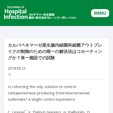
MENU
カルバペネマーゼ産生腸内細菌科細菌アウトブレ
イクの制御のための唯一の解決法はコホーティン
グか？単一施設での試験
2018.08.23
☆
Is cohorting the only solution to control
carbapenemase-producing Enterobacteriaceae
outbreaks? A single-centre experience
*
C. Legeay
, V. Thépot-Seegers, H. Pailhoriès, D.