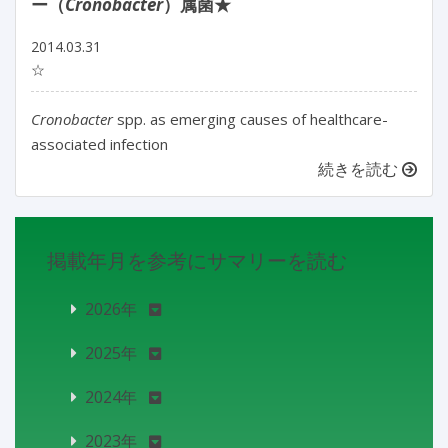
ー（
Cronobacter
）属菌★
2014.03.31
☆
Cronobacter
spp. as emerging causes of healthcare-
associated infection
続きを読む
掲載年月を参考にサマリーを読む
2026年
2025年
2024年
2023年