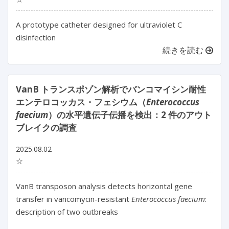
A prototype catheter designed for ultraviolet C
disinfection
続きを読む
VanB トランスポゾン解析でバンコマイシン耐性
エンテロコッカス・フェシウム（
Enterococcus
faecium
）の水平遺伝子伝播を検出：2 件のアウト
ブレイクの調査
2025.08.02
☆
VanB transposon analysis detects horizontal gene 
transfer in vancomycin-resistant 
Enterococcus faecium
: 
description of two outbreaks
