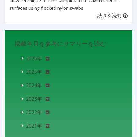
New technique to take samples from environmental
surfaces using flocked nylon swabs
続きを読む
掲載年月を参考にサマリーを読む
2026年
2025年
2024年
2023年
2022年
2021年