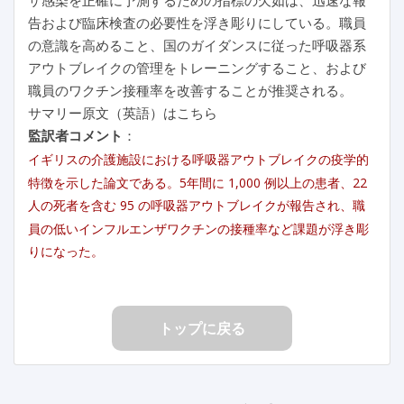
告および臨床検査の必要性を浮き彫りにしている。職員
の意識を高めること、国のガイダンスに従った呼吸器系
アウトブレイクの管理をトレーニングすること、および
職員のワクチン接種率を改善することが推奨される。
サマリー原文（英語）はこちら
監訳者コメント
：
イギリスの介護施設における呼吸器アウトブレイクの疫学的
特徴を示した論文である。5年間に 1,000 例以上の患者、22
人の死者を含む 95 の呼吸器アウトブレイクが報告され、職
員の低いインフルエンザワクチンの接種率など課題が浮き彫
りになった。
トップに戻る