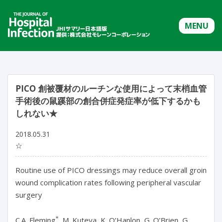
MENU
PICO 創被覆材のルーチンな使用によって末梢血管
手術後の鼠蹊部の創合併症発症率が低下するかも
しれない★
2018.05.31
☆
Routine use of PICO dressings may reduce overall groin
wound complication rates following peripheral vascular
surgery
*
C.A. Fleming
, M. Kuteva, K. O’Hanlon, G. O’Brien, G.