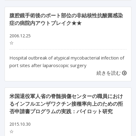
腹腔鏡手術後のポート部位の非結核性抗酸菌感染
症の病院内アウトブレイク★★
2006.12.25
☆
Hospital outbreak of atypical mycobacterial infection of
port sites after laparoscopic surgery
続きを読む
米国退役軍人省の脊髄損傷センターの職員におけ
るインフルエンザワクチン接種率向上のための拒
否申請書プログラムの実践：パイロット研究
2015.10.30
☆