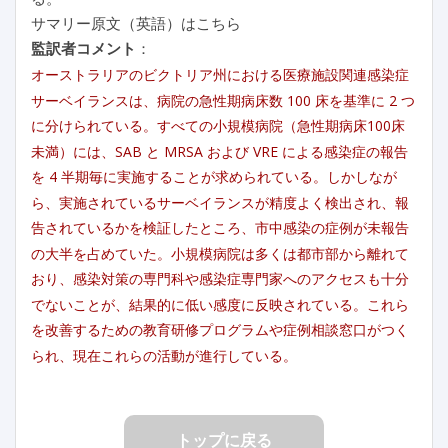
サマリー原文（英語）はこちら
監訳者コメント
：
オーストラリアのビクトリア州における医療施設関連感染症
サーベイランスは、病院の急性期病床数 100 床を基準に 2 つ
に分けられている。すべての小規模病院（急性期病床100床
未満）には、SAB と MRSA および VRE による感染症の報告
を 4 半期毎に実施することが求められている。しかしなが
ら、実施されているサーベイランスが精度よく検出され、報
告されているかを検証したところ、市中感染の症例が未報告
の大半を占めていた。小規模病院は多くは都市部から離れて
おり、感染対策の専門科や感染症専門家へのアクセスも十分
でないことが、結果的に低い感度に反映されている。これら
を改善するための教育研修プログラムや症例相談窓口がつく
られ、現在これらの活動が進行している。
トップに戻る