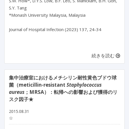
S.W. How*, D.Y.S. Low, B.F. Leo, S. Manickam, B.H. Goh, 
S.Y. Tang

*Monash University Malaysia, Malaysia

Journal of Hospital Infection (2023) 137, 24-34

続きを読む
集中治療室におけるメチシリン耐性黄色ブドウ球
菌（meticillin-resistant
Staphylococcus
aureus
；MRSA）：転帰への影響および獲得のリ
スク因子★
2015.08.31
☆