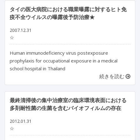
タイの医大病院における職業曝露に対するヒト免
疫不全ウイルスの曝露後予防治療★
2007.12.31
☆
Human immunodeficiency virus postexposure
prophylaxis for occupational exposure in a medical
school hospital in Thailand
続きを読む
最終清掃後の集中治療室の臨床環境表面における
多剤耐性菌の生菌を含むバイオフィルムの存在
2012.01.31
☆