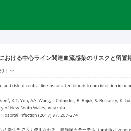
における中心ライン関連血流感染のリスクと留置
☆
30
e and risk of central-line-associated bloodstream infection in ne
*
rson
, K.T. Yeo, A.Y. Wang, I. Callander, B. Bajuk, S. Bolisetty, K. 
ty of New South Wales, Australia
f Hospital Infection (2017) 97, 267-274
の新生児で広く使用される、臍静脈カテーテル（umbilical venou