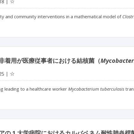
☆
18
ity and community interventions in a mathematical model of
Clostr
非着用が医療従事者における結核菌（
Mycobacter
☆
25
g leading to a healthcare worker
Mycobacterium tuberculosis
tran
アの 1 大学病院におけるカルバペネム耐性肺炎桿