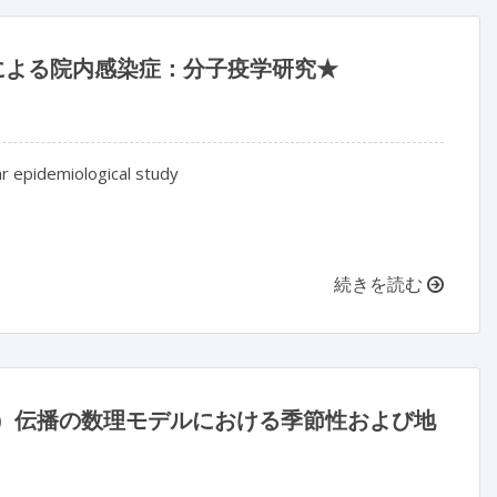
ae）による院内感染症：分子疫学研究★
r epidemiological study
続きを読む
）伝播の数理モデルにおける季節性および地