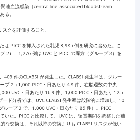
連血流感染（central-line-associated bloodstream
がある。
 のリスクを評価すること。
または PICC を挿入された乳児 3,985 例を研究に含めた。こ
プ 2）、1,276 例は UVC と PICC の両方（グループ 3）を
403 件のCLABSI が発生した。CLABSI 発生率は、グルー
プ 2（1,000 PICC・日あたり 4.8 件、在胎週数の中央
VC・日あたり 16.9 件、1,000 PICC・日あたり 12.5
ハザード分析では、UVC CLABSI 発生率は段階的に増加し、10
プ 3 で、1,000 UVC・日あたり 85 件）。PICC
的一定していた。PICC と比較して、UVC は、留置期間を調整した補
選択的な交換は、それ以降の交換よりも CLABSI リスクが低い