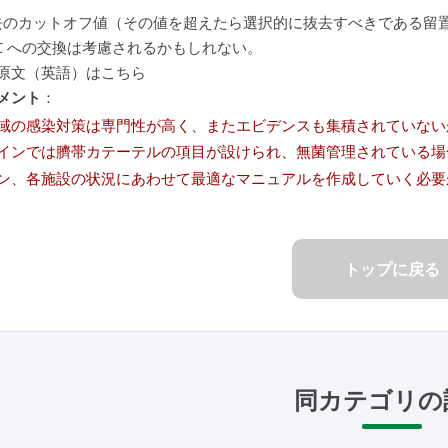
 抜去のカットオフ値（その値を超えたら選択的に抜去すべきである留置
ICC への交換は考慮されるかもしれない。
原文（英語）はこちら
メント
：
域の感染対策は専門性が高く、またエビデンスも集積されていないが、
インでは臍帯カテーテルの項目が設けられ、無菌管理されている場合
ン、各施設の状況にあわせて最適なマニュアルを作成していく必要
トップに戻る
同カテゴリの