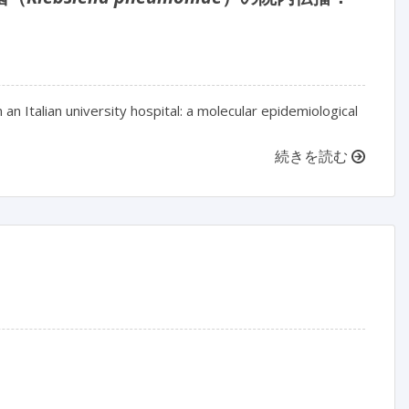
n an Italian university hospital: a molecular epidemiological
続きを読む