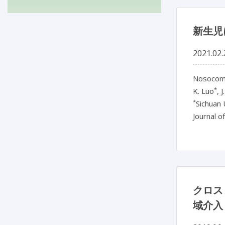
新生児
2021.02.
Nosocomi
*
K. Luo
, 
*
Sichuan 
Journal o
クロス
域介入