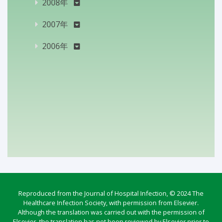
2008年
2007年
2006年
Reproduced from the Journal of Hospital Infection, © 2024 The
Healthcare Infection Society, with permission from Elsevier.
Although the translation was carried out with the permission of
Elsevier, the translation has not been reviewed by Elsevier prior to