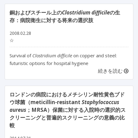
銅およびスチール上の
Clostridium difficile
の生
存：病院衛生に対する将来の選択肢
2008.02.28
☆
Survival of
Clostridium difficile
on copper and steel:
futuristic options for hospital hygiene
続きを読む
ロンドンの病院におけるメチシリン耐性黄色ブド
ウ球菌（meticillin-resistant
Staphylococcus
aureus
；MRSA）保菌に対する入院時の選択的ス
クリーニングと普遍的スクリーニングの意義の比
較