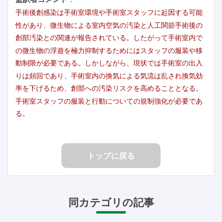
手術後創感染は手術室環境や手術室スタッフに起因する可能
性があり、微生物による室内空気の汚染と人工関節手術後の
創部汚染との関連が報告されている。したがって手術室内で
の微生物の浮遊を極力抑制するためにはスタッフの服装や移
動制限が必要である。しかしながら、現状では手術室の出入
りは頻回であり、手術室内の換気による気流は乱され換気効
率を下げるため、創部への汚染リスクを高めることとなる。
手術室スタッフの服装と行動についての規制強化が必要であ
る。
トップに戻る
同カテゴリの記事