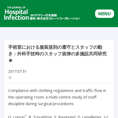
MENU
手術室における服装規則の遵守とスタッフの動
き：外科手技時のスタッフ規律の多施設共同研究
★
2017.07.31
☆
Compliance with clothing regulations and traffic flow in
the operating room: a multi-centre study of staff
discipline during surgical procedures
*
G. Loison
, R. Troughton, F. Raymond, D. Lepelletier, J-C.