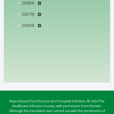
2008年
2007年
2006年
Reproduced from the Journal of Hospital Infection, © 2024 The
Healthcare Infection Society, with permission from Elsevier.
Although the translation was carried out with the permission of