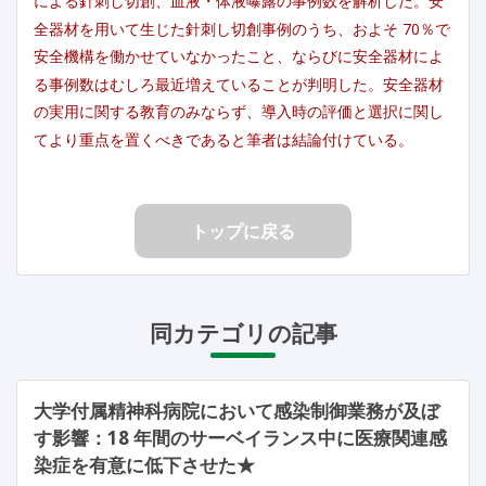
による針刺し切創、血液・体液曝露の事例数を解析した。安
全器材を用いて生じた針刺し切創事例のうち、およそ 70％で
安全機構を働かせていなかったこと、ならびに安全器材によ
る事例数はむしろ最近増えていることが判明した。安全器材
の実用に関する教育のみならず、導入時の評価と選択に関し
てより重点を置くべきであると筆者は結論付けている。
トップに戻る
同カテゴリの記事
大学付属精神科病院において感染制御業務が及ぼ
す影響：18 年間のサーベイランス中に医療関連感
染症を有意に低下させた★