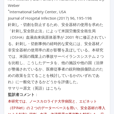
Weber
*
International Safety Center, USA
Journal of Hospital Infection (2017) 96, 195-198
針刺し・切創を防止するため、安全器材の使用を求めた
「針刺し安全防止法」によって米国労働安全衛生局
（OSHA）血液由来病原体基準が 2001 年に修正されてい
る。針刺し・切創事例の経時的な変化には、安全器材／
非安全器材の使用率の差が影響を及ぼしている。本研究
では、米国の職業上の事故サーベイランスシステム 2 つ
を比較し、こうしたデータを、他の施設や他の国（法律
が整備されているか、医療従事者の鋭利物損傷防止のた
めの政策を立てることを検討しているかのいずれであ
れ）に一般化できるかどうかを評価した。
サマリー原文（英語）はこちら
監訳者コメント
：
本研究では、ノースカロライナ大学病院と、エピネット
（EPINet）の 2 つのデーターベースを用い、安全器材の導入