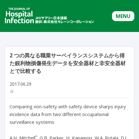
MENU
2 つの異なる職業サーベイランスシステムから得
た鋭利物損傷発生データを安全器材と非安全器材
とで比較する
2017.06.29
☆
Comparing non-safety with safety device sharps injury
incidence data from two different occupational
surveillance systems
*
A.H. Mitchell
, G.B. Parker, H. Kanamori, W.A. Rutala, D.J.