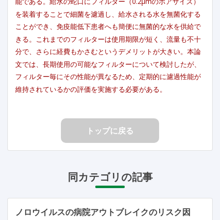
能である。給水の蛇口にフィルター（0.2μmのポアサイズ）
を装着することで細菌を濾過し、給水される水を無菌化する
ことができ、免疫能低下患者へも簡便に無菌的な水を供給で
きる。これまでのフィルターは使用期限が短く、流量も不十
分で、さらに経費もかさむというデメリットが大きい。本論
文では、長期使用の可能なフィルターについて検討したが、
フィルター毎にその性能が異なるため、定期的に濾過性能が
維持されているかの評価を実施する必要がある。
トップに戻る
同カテゴリの記事
ノロウイルスの病院アウトブレイクのリスク因