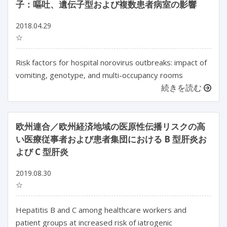
子：嘔吐、遺伝子型および複数患者病室の影響
2018.04.29
☆
Risk factors for hospital norovirus outbreaks: impact of
vomiting, genotype, and multi-occupancy rooms
続きを読む
欧州連合／欧州経済地域の医原性伝播リスクの高
い医療従事者および患者集団における B 型肝炎お
よび C 型肝炎
2019.08.30
☆
Hepatitis B and C among healthcare workers and
patient groups at increased risk of iatrogenic