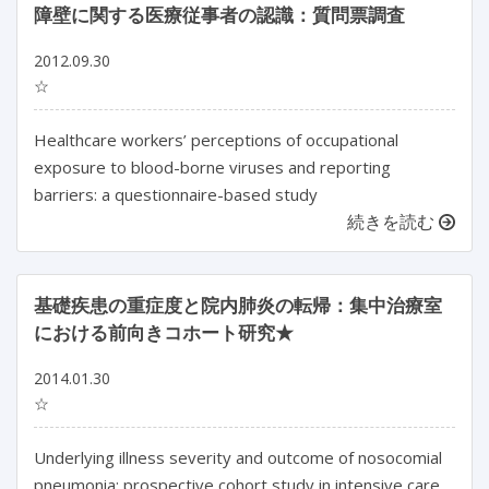
障壁に関する医療従事者の認識：質問票調査
2012.09.30
☆
Healthcare workers’ perceptions of occupational
exposure to blood-borne viruses and reporting
barriers: a questionnaire-based study
続きを読む
基礎疾患の重症度と院内肺炎の転帰：集中治療室
における前向きコホート研究★
2014.01.30
☆
Underlying illness severity and outcome of nosocomial
pneumonia: prospective cohort study in intensive care