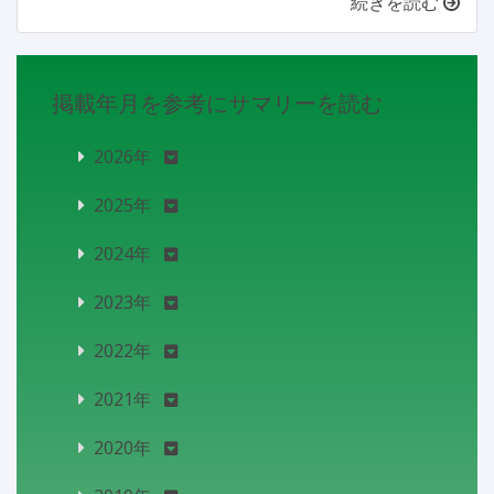
続きを読む
掲載年月を参考にサマリーを読む
2026年
2025年
2024年
2023年
2022年
2021年
2020年