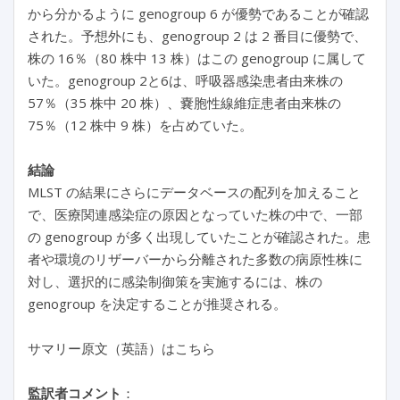
から分かるように genogroup 6 が優勢であることが確認
された。予想外にも、genogroup 2 は 2 番目に優勢で、
株の 16％（80 株中 13 株）はこの genogroup に属して
いた。genogroup 2と6は、呼吸器感染患者由来株の
57％（35 株中 20 株）、嚢胞性線維症患者由来株の
75％（12 株中 9 株）を占めていた。
結論
MLST の結果にさらにデータベースの配列を加えること
で、医療関連感染症の原因となっていた株の中で、一部
の genogroup が多く出現していたことが確認された。患
者や環境のリザーバーから分離された多数の病原性株に
対し、選択的に感染制御策を実施するには、株の
genogroup を決定することが推奨される。
サマリー原文（英語）はこちら
監訳者コメント
：