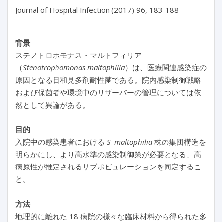
Journal of Hospital Infection (2017) 96, 183-188

背景
ステノトロホモナス・マルトフィリア
（
Stenotrophomonas maltophilia
）は、医療関連感染症の
原因となる日和見多剤耐性菌である。院内感染制御戦略
および保菌者や環境中のリザーバーの管理については依
然として異論がある。
目的
入院中の感染患者における
S. maltophilia
株の集団構造を
明らかにし、より高水準の感染制御策が必要となる、高
病原性が推定されるサブポピュレーションを同定するこ
と。
方法
地理的に離れた 18 病院の様々な臨床材料から得られた多