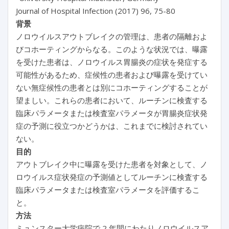
Journal of Hospital Infection (2017) 96, 75-80
背景
ノロウイルスアウトブレイクの管理は、患者の隔離およ
びコホーティングからなる。このような状況では、曝露
を受けた患者は、ノロウイルス胃腸炎の症状を発症する
可能性があるため、症候性の患者および曝露を受けてい
ない無症候性の患者とは別にコホーティングすることが
望ましい。これらの患者において、ルーチンに検査する
臨床パラメータまたは検査室パラメータが胃腸炎症状発
症の予測に役立つかどうかは、これまでに検討されてい
ない。
目的
アウトブレイク中に曝露を受けた患者を対象として、ノ
ロウイルス症状発症の予測値としてルーチンに検査する
臨床パラメータまたは検査室パラメータを評価するこ
と。
方法
ミュンスター大学病院で 2 年間にわたりノロウイルスア