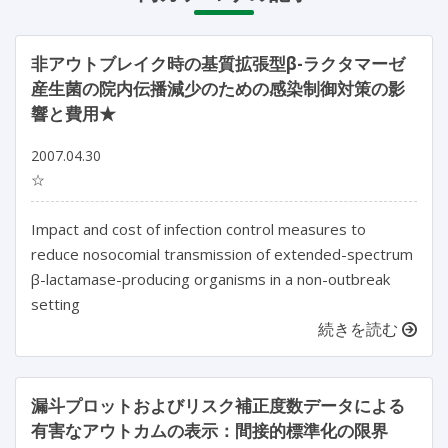
非アウトブレイク時の基質拡張型β-ラクタマーゼ
産生菌の院内伝播減少のための感染制御対策の影
響と費用★
2007.04.30
☆
Impact and cost of infection control measures to
reduce nosocomial transmission of extended-spectrum
β-lactamase-producing organisms in a non-outbreak
setting
続きを読む
漏斗プロットおよびリスク補正度数データによる
有害なアウトカムの表示：間接的標準化の限界