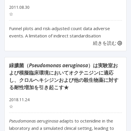
2011.08.30
☆
Funnel plots and risk-adjusted count data adverse
events. A limitation of indirect standardisation
続きを読む
緑膿菌（
Pseudomonas aeruginosa
）は実験室お
よび模擬臨床環境においてオクテニジンに適応
し、クロルヘキシジンおよび他の殺生物薬に対す
る耐性増加を引き起こす★
2018.11.24
☆
Pseudomonas aeruginosa
adapts to octenidine in the
laboratory and a simulated clinical setting, leading to