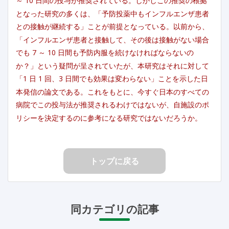
～ 10 日間の投与が推奨されている。しかしこの推奨の根拠
となった研究の多くは、「予防投薬中もインフルエンザ患者
との接触が継続する」ことが前提となっている。以前から、
「インフルエンザ患者と接触して、その後は接触がない場合
でも 7 ～ 10 日間も予防内服を続けなければならないの
か？」という疑問が呈されていたが、本研究はそれに対して
「1 日 1 回、3 日間でも効果は変わらない」ことを示した日
本発信の論文である。これをもとに、今すぐ日本のすべての
病院でこの投与法が推奨されるわけではないが、自施設のポ
リシーを決定するのに参考になる研究ではないだろうか。
トップに戻る
同カテゴリの記事