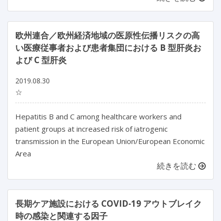
欧州連合／欧州経済地域の医原性伝播リスクの高
い医療従事者および患者集団における B 型肝炎お
よび C 型肝炎
2019.08.30
☆
Hepatitis B and C among healthcare workers and
patient groups at increased risk of iatrogenic
transmission in the European Union/European Economic
Area
続きを読む
長期ケア施設における COVID-19 アウトブレイク
時の感染と関連する因子