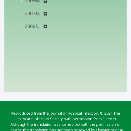
2008年
2007年
2006年
Reproduced from the Journal of Hospital Infection, © 2024 The
Healthcare Infection Society, with permission from Elsevier.
Although the translation was carried out with the permission of
Elsevier, the translation has not been reviewed by Elsevier prior to