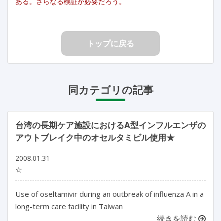
ある。さらなる検証が必要だろう。
トップに戻る
同カテゴリの記事
台湾の長期ケア施設におけるA型インフルエンザの
アウトブレイク中のオセルタミビル使用★
2008.01.31
☆
Use of oseltamivir during an outbreak of influenza A in a
long-term care facility in Taiwan
続きを読む