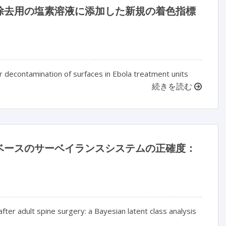
除去用の塩素溶液に添加した新規の着色指標
for decontamination of surfaces in Ebola treatment units
続きを読む
ベースのサーベイランスシステムの正確度：
fter adult spine surgery: a Bayesian latent class analysis
