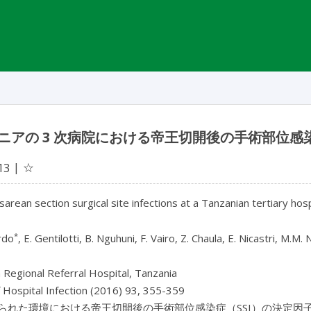
ニアの 3 次病院における帝王切開後の手術部位感
☆
13
arean section surgical site infections at a Tanzanian tertiary hos
*
rdo
, E. Gentilotti, B. Nguhuni, F. Vairo, Z. Chaula, E. Nicastri, M.M.
Regional Referral Hospital, Tanzania
f Hospital Infection (2016) 93, 355-359
られた環境における帝王切開後の手術部位感染症（SSI）の決定因