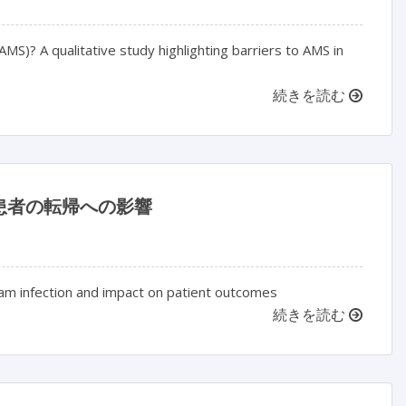
AMS)? A qualitative study highlighting barriers to AMS in
続きを読む
患者の転帰への影響
ream infection and impact on patient outcomes
続きを読む