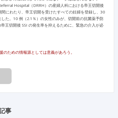
ferral Hospital（DRRH）の産婦人科における帝王切開後
の期間にわたり、帝王切開を受けたすべての妊婦を登録し、30
発生した。10 例（2.1％）の女性のみが、切開前の抗菌薬予防
帝王切開後 SSI の発生率を抑えるために、緊急の介入が必
援のための情報源としては意義があろう。
記事