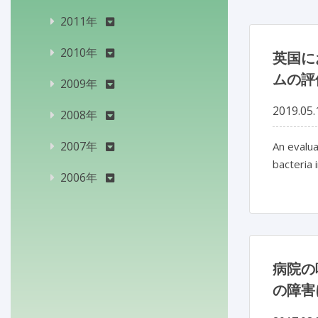
2011年
2010年
英国に
ムの評
2009年
2019.05.
2008年
2007年
An evalu
bacteria 
2006年
病院の
の障害