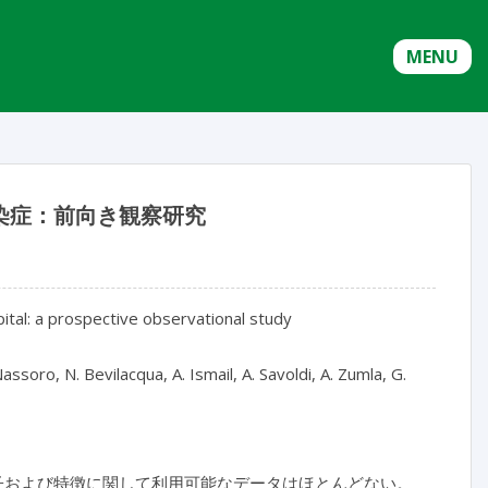
MENU
染症：前向き観察研究
pital: a prospective observational study
 Nassoro, N. Bevilacqua, A. Ismail, A. Savoldi, A. Zumla, G.
子および特徴に関して利用可能なデータはほとんどない。