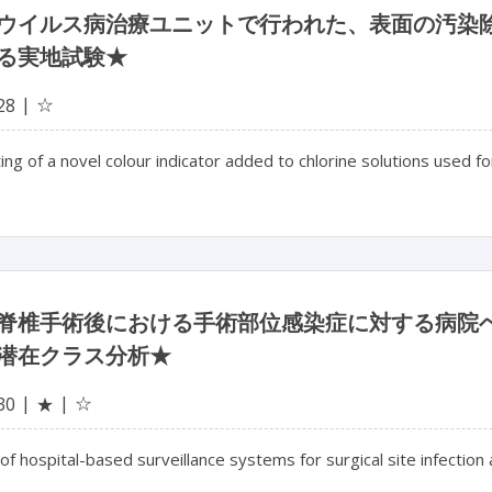
ウイルス病治療ユニットで行われた、表面の汚染
る実地試験★
☆
28
ting of a novel colour indicator added to chlorine solutions used 
脊椎手術後における手術部位感染症に対する病院
潜在クラス分析★
☆
30
★
of hospital-based surveillance systems for surgical site infection a