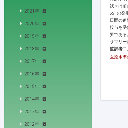
我々は前向
2021年
SSI 
日間の追
2020年
投与を受
要である
2019年
サマリー
2018年
監訳者コ
医療水準
2017年
2016年
2015年
2014年
2013年
2012年