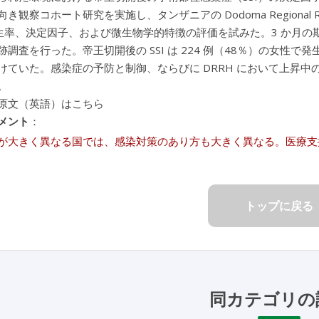
き観察コホート研究を実施し、タンザニアの Dodoma Regional Re
の発生率、決定因子、および微生物学的特徴の評価を試みた。3 か月
跡調査を行った。帝王切開後の SSI は 224 例（48％）の女性で
けていた。感染症の予防と制御、ならびに DRRH において上昇中の
。
原文（英語）はこちら
メント
：
が大きく異なる国では、感染対策のあり方も大きく異なる。医療支
トップに戻る
同カテゴリの