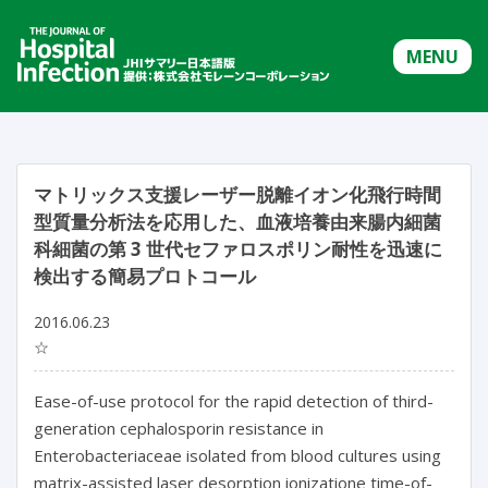
MENU
マトリックス支援レーザー脱離イオン化飛行時間
型質量分析法を応用した、血液培養由来腸内細菌
科細菌の第 3 世代セファロスポリン耐性を迅速に
検出する簡易プロトコール
2016.06.23
☆
Ease-of-use protocol for the rapid detection of third-
generation cephalosporin resistance in
Enterobacteriaceae isolated from blood cultures using
matrix-assisted laser desorption ionizatione time-of-