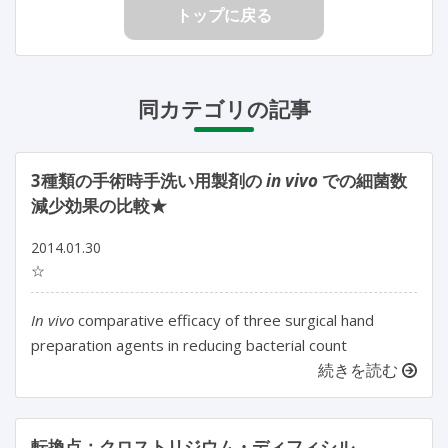
トップに戻る
同カテゴリの記事
3種類の手術時手洗い用製剤の
in vivo
での細菌数
減少効果の比較★
2014.01.30
☆
In vivo
comparative efficacy of three surgical hand
preparation agents in reducing bacterial count
続きを読む
転換点：クロストリジウム・ディフィシル