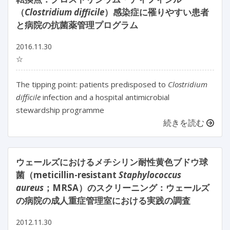
（
Clostridium difficile
）感染症に罹りやすい患者
と病院の抗菌薬管理プログラム
2016.11.30
☆
The tipping point: patients predisposed to
Clostridium
difficile
infection and a hospital antimicrobial
stewardship programme
続きを読む
ウェールズにおけるメチシリン耐性黄色ブドウ球
菌（meticillin-resistant
Staphylococcus
aureus
；MRSA）のスクリーニング：ウェールズ
の病院の成人重症管理室における実践の調査
2012.11.30